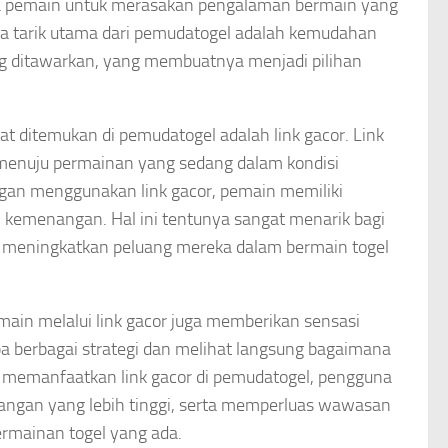
 pemain untuk merasakan pengalaman bermain yang
ya tarik utama dari pemudatogel adalah kemudahan
ng ditawarkan, yang membuatnya menjadi pilihan
pat ditemukan di pemudatogel adalah link gacor. Link
es menuju permainan yang sedang dalam kondisi
an menggunakan link gacor, pemain memiliki
h kemenangan. Hal ini tentunya sangat menarik bagi
 meningkatkan peluang mereka dalam bermain togel
main melalui link gacor juga memberikan sensasi
a berbagai strategi dan melihat langsung bagaimana
memanfaatkan link gacor di pemudatogel, pengguna
ngan yang lebih tinggi, serta memperluas wawasan
ermainan togel yang ada.