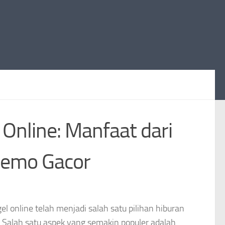
Online: Manfaat dari
emo Gacor
ogel online telah menjadi salah satu pilihan hiburan
 Salah satu aspek yang semakin populer adalah