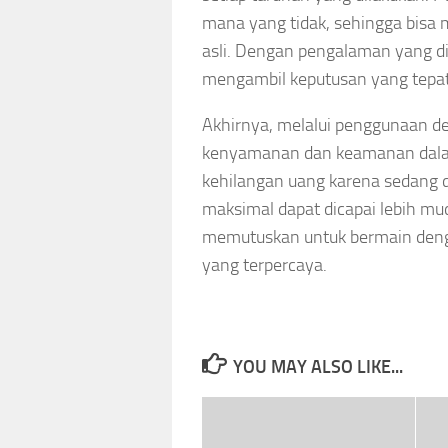
mana yang tidak, sehingga bisa
asli. Dengan pengalaman yang di
mengambil keputusan yang tepat k
Akhirnya, melalui penggunaan d
kenyamanan dan keamanan dalam 
kehilangan uang karena sedang d
maksimal dapat dicapai lebih mu
memutuskan untuk bermain deng
yang terpercaya.
YOU MAY ALSO LIKE...