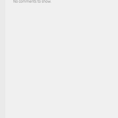
No comments to show.