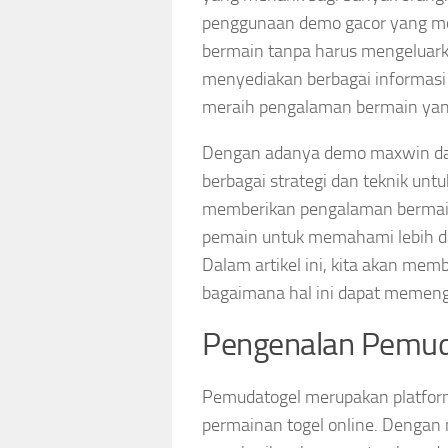
penggunaan demo gacor yang 
bermain tanpa harus mengeluar
menyediakan berbagai informasi
meraih pengalaman bermain yang
Dengan adanya demo maxwin dan
berbagai strategi dan teknik un
memberikan pengalaman bermai
pemain untuk memahami lebih da
Dalam artikel ini, kita akan m
bagaimana hal ini dapat memengar
Pengenalan Pemuda
Pemudatogel merupakan platfor
permainan togel online. Dengan