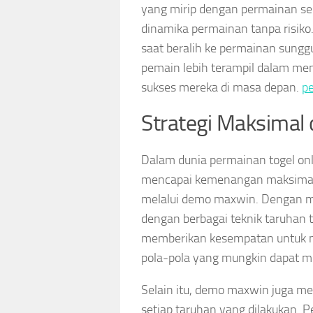
yang mirip dengan permainan s
dinamika permainan tanpa risiko.
saat beralih ke permainan sung
pemain lebih terampil dalam me
sukses mereka di masa depan.
p
Strategi Maksima
Dalam dunia permainan togel onl
mencapai kemenangan maksimal. 
melalui demo maxwin. Dengan me
dengan berbagai teknik taruhan t
memberikan kesempatan untuk 
pola-pola yang mungkin dapat 
Selain itu, demo maxwin juga me
setiap taruhan yang dilakukan. P