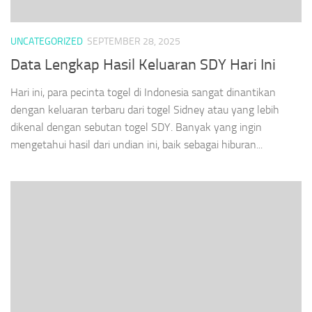
UNCATEGORIZED
SEPTEMBER 28, 2025
Data Lengkap Hasil Keluaran SDY Hari Ini
Hari ini, para pecinta togel di Indonesia sangat dinantikan
dengan keluaran terbaru dari togel Sidney atau yang lebih
dikenal dengan sebutan togel SDY. Banyak yang ingin
mengetahui hasil dari undian ini, baik sebagai hiburan...