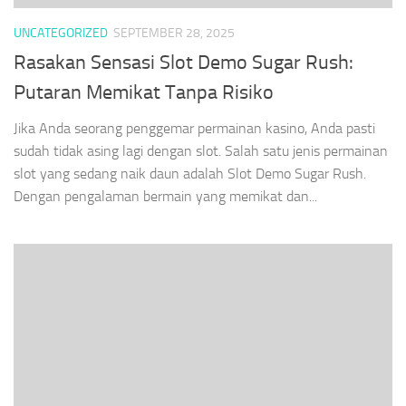
UNCATEGORIZED
SEPTEMBER 28, 2025
Rasakan Sensasi Slot Demo Sugar Rush:
Putaran Memikat Tanpa Risiko
Jika Anda seorang penggemar permainan kasino, Anda pasti
sudah tidak asing lagi dengan slot. Salah satu jenis permainan
slot yang sedang naik daun adalah Slot Demo Sugar Rush.
Dengan pengalaman bermain yang memikat dan...