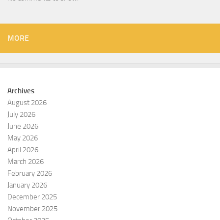
MORE
Archives
August 2026
July 2026
June 2026
May 2026
April 2026
March 2026
February 2026
January 2026
December 2025
November 2025