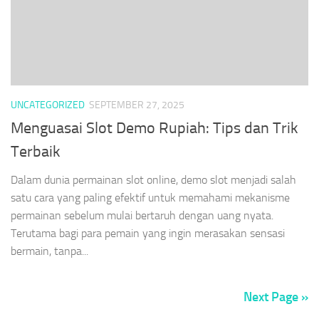
UNCATEGORIZED
SEPTEMBER 27, 2025
Menguasai Slot Demo Rupiah: Tips dan Trik
Terbaik
Dalam dunia permainan slot online, demo slot menjadi salah
satu cara yang paling efektif untuk memahami mekanisme
permainan sebelum mulai bertaruh dengan uang nyata.
Terutama bagi para pemain yang ingin merasakan sensasi
bermain, tanpa...
Next Page »