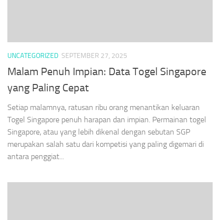
UNCATEGORIZED
SEPTEMBER 27, 2025
Malam Penuh Impian: Data Togel Singapore
yang Paling Cepat
Setiap malamnya, ratusan ribu orang menantikan keluaran
Togel Singapore penuh harapan dan impian. Permainan togel
Singapore, atau yang lebih dikenal dengan sebutan SGP
merupakan salah satu dari kompetisi yang paling digemari di
antara penggiat...