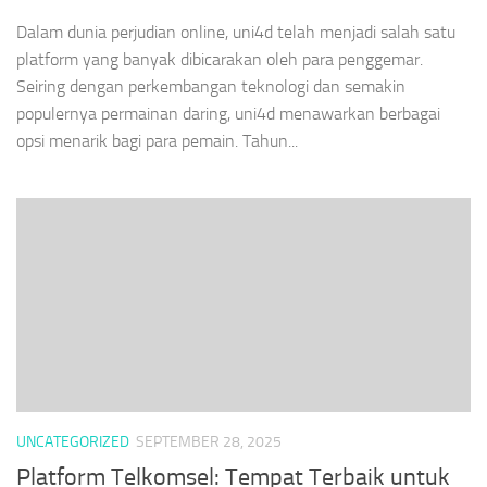
Dalam dunia perjudian online, uni4d telah menjadi salah satu
platform yang banyak dibicarakan oleh para penggemar.
Seiring dengan perkembangan teknologi dan semakin
populernya permainan daring, uni4d menawarkan berbagai
opsi menarik bagi para pemain. Tahun...
UNCATEGORIZED
SEPTEMBER 28, 2025
Platform Telkomsel: Tempat Terbaik untuk