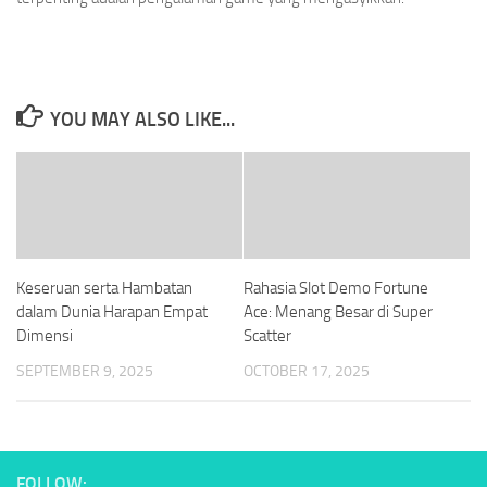
YOU MAY ALSO LIKE...
Keseruan serta Hambatan
Rahasia Slot Demo Fortune
dalam Dunia Harapan Empat
Ace: Menang Besar di Super
Dimensi
Scatter
SEPTEMBER 9, 2025
OCTOBER 17, 2025
FOLLOW: