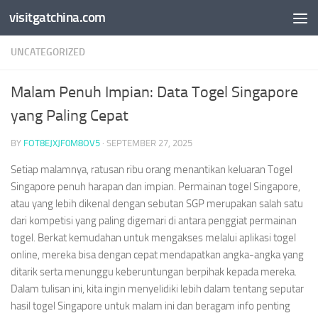
visitgatchina.com
Skip to content
UNCATEGORIZED
Malam Penuh Impian: Data Togel Singapore
yang Paling Cepat
BY
FOT8EJXJF0M8OV5
·
SEPTEMBER 27, 2025
Setiap malamnya, ratusan ribu orang menantikan keluaran Togel
Singapore penuh harapan dan impian. Permainan togel Singapore,
atau yang lebih dikenal dengan sebutan SGP merupakan salah satu
dari kompetisi yang paling digemari di antara penggiat permainan
togel. Berkat kemudahan untuk mengakses melalui aplikasi togel
online, mereka bisa dengan cepat mendapatkan angka-angka yang
ditarik serta menunggu keberuntungan berpihak kepada mereka.
Dalam tulisan ini, kita ingin menyelidiki lebih dalam tentang seputar
hasil togel Singapore untuk malam ini dan beragam info penting