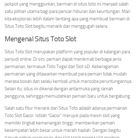
jackpot yang menggiurkan, bermain di situs toto ini menjadi salah
satu pilihan utama bagi para pencari hiburan dan keuntungan. Mari
kita eksplorasi lebih dalam tentang apa yang membuat bermain di
Situs Toto Slot begitu menarik dan menggugah selera.
Mengenal Situs Toto Slot
Situs Toto Slot merupakan platform yang populer di kalangan para
penjudi online. Di sini, pemain dapat menikmati berbagai jenis
permainan, termasuk Toto Togel dan Slot 4D. Keberagaman
permainan yang ditawarkan membuat para pemain tidak mudah
merasa bosan dan selalu kembali untuk mencoba peruntungannya.
Selain itu, situs ini dikenal dengan antarmuka yang ramah
pengguna, sehingga memudahkan pemain baru untuk bergabung.
Salah satu fitur menarik dari Situs Toto adalah adanya permainan
Toto Slot Gacor. Istilah "Gacor" merujuk pada mesin slot yang
memiliki tingkat kemenangan tinggi, memberikan pemain
kesempatan lebih besar untuk meraih hadiah. Dengan begitu
banyak pilihan permainan, dari slot klasik hingga slot modern