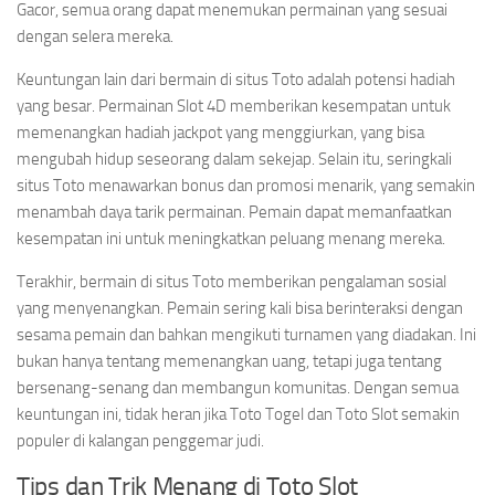
Gacor, semua orang dapat menemukan permainan yang sesuai
dengan selera mereka.
Keuntungan lain dari bermain di situs Toto adalah potensi hadiah
yang besar. Permainan Slot 4D memberikan kesempatan untuk
memenangkan hadiah jackpot yang menggiurkan, yang bisa
mengubah hidup seseorang dalam sekejap. Selain itu, seringkali
situs Toto menawarkan bonus dan promosi menarik, yang semakin
menambah daya tarik permainan. Pemain dapat memanfaatkan
kesempatan ini untuk meningkatkan peluang menang mereka.
Terakhir, bermain di situs Toto memberikan pengalaman sosial
yang menyenangkan. Pemain sering kali bisa berinteraksi dengan
sesama pemain dan bahkan mengikuti turnamen yang diadakan. Ini
bukan hanya tentang memenangkan uang, tetapi juga tentang
bersenang-senang dan membangun komunitas. Dengan semua
keuntungan ini, tidak heran jika Toto Togel dan Toto Slot semakin
populer di kalangan penggemar judi.
Tips dan Trik Menang di Toto Slot