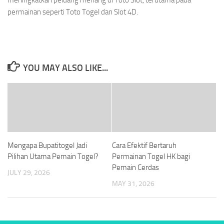
meningkatkan peluang menang di Toto Slot, terutama pada
permainan seperti Toto Togel dan Slot 4D.
YOU MAY ALSO LIKE...
Mengapa Bupatitogel Jadi
Cara Efektif Bertaruh
Pilihan Utama Pemain Togel?
Permainan Togel HK bagi
Pemain Cerdas
JULY 29, 2026
MAY 31, 2026