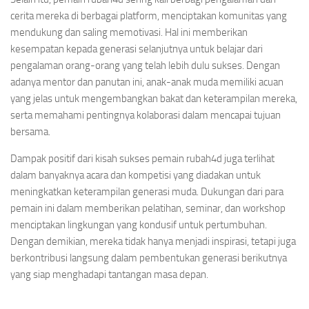
cerita mereka di berbagai platform, menciptakan komunitas yang
mendukung dan saling memotivasi. Hal ini memberikan
kesempatan kepada generasi selanjutnya untuk belajar dari
pengalaman orang-orang yang telah lebih dulu sukses. Dengan
adanya mentor dan panutan ini, anak-anak muda memiliki acuan
yang jelas untuk mengembangkan bakat dan keterampilan mereka,
serta memahami pentingnya kolaborasi dalam mencapai tujuan
bersama.
Dampak positif dari kisah sukses pemain rubah4d juga terlihat
dalam banyaknya acara dan kompetisi yang diadakan untuk
meningkatkan keterampilan generasi muda. Dukungan dari para
pemain ini dalam memberikan pelatihan, seminar, dan workshop
menciptakan lingkungan yang kondusif untuk pertumbuhan.
Dengan demikian, mereka tidak hanya menjadi inspirasi, tetapi juga
berkontribusi langsung dalam pembentukan generasi berikutnya
yang siap menghadapi tantangan masa depan.