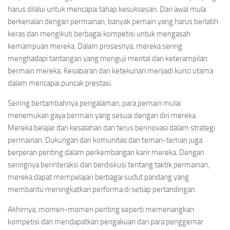
harus dilalui untuk mencapai tahap kesuksesan. Dari awal mula
berkenalan dengan permainan, banyak pemain yang harus berlatih
keras dan mengikuti berbagai kompetisi untuk mengasah
kemampuan mereka. Dalam prosesnya, mereka sering
menghadapi tantangan yang menguji mental dan keterampilan
bermain mereka. Kesabaran dan ketekunan menjadi kunci utama
dalam mencapai puncak prestasi.
Seiring bertambahnya pengalaman, para pemain mulai
menemukan gaya bermain yang sesuai dengan diri mereka.
Mereka belajar dari kesalahan dan terus berinovasi dalam strategi
permainan. Dukungan dari komunitas dan teman-teman juga
berperan penting dalam perkembangan karir mereka. Dengan
seringnya berinteraksi dan berdiskusi tentang taktik permainan,
mereka dapat mempelajari berbagai sudut pandang yang
membantu meningkatkan performa di setiap pertandingan.
Akhirnya, momen-momen penting seperti memenangkan
kompetisi dan mendapatkan pengakuan dari para penggemar