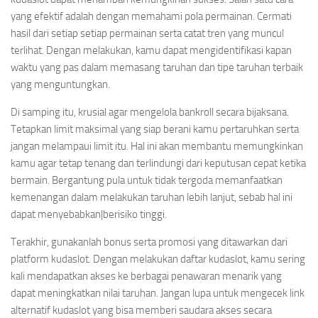
yang efektif adalah dengan memahami pola permainan. Cermati
hasil dari setiap setiap permainan serta catat tren yang muncul
terlihat. Dengan melakukan, kamu dapat mengidentifikasi kapan
waktu yang pas dalam memasang taruhan dan tipe taruhan terbaik
yang menguntungkan.
Di samping itu, krusial agar mengelola bankroll secara bijaksana.
Tetapkan limit maksimal yang siap berani kamu pertaruhkan serta
jangan melampaui limit itu. Hal ini akan membantu memungkinkan
kamu agar tetap tenang dan terlindungi dari keputusan cepat ketika
bermain. Bergantung pula untuk tidak tergoda memanfaatkan
kemenangan dalam melakukan taruhan lebih lanjut, sebab hal ini
dapat menyebabkan|berisiko tinggi.
Terakhir, gunakanlah bonus serta promosi yang ditawarkan dari
platform kudaslot. Dengan melakukan daftar kudaslot, kamu sering
kali mendapatkan akses ke berbagai penawaran menarik yang
dapat meningkatkan nilai taruhan. Jangan lupa untuk mengecek link
alternatif kudaslot yang bisa memberi saudara akses secara