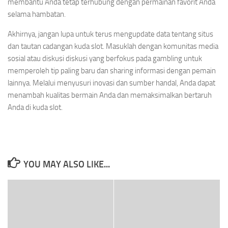
membantu Anda tetap terhubung dengan permainan favorit Anda
selama hambatan.
Akhirnya, jangan lupa untuk terus mengupdate data tentang situs
dan tautan cadangan kuda slot. Masuklah dengan komunitas media
sosial atau diskusi diskusi yang berfokus pada gambling untuk
memperoleh tip paling baru dan sharing informasi dengan pemain
lainnya. Melalui menyusuri inovasi dan sumber handal, Anda dapat
menambah kualitas bermain Anda dan memaksimalkan bertaruh
Anda di kuda slot.
YOU MAY ALSO LIKE...