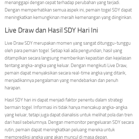
menanggapi dengan cepat terhadap perubahan yang terjadi.
Dengan memperhatikan semua aspek ini, pemain togel SDY dapat
meningkatkan kemungkinan meraih kemenangan yang diinginkan.
Live Draw dan Hasil SDY Hari Ini
Live Draw SDY merupakan momen yang sangat ditunggu-tunggu
oleh para pemain togel. Setiap kali ada pengundian, hasil yang
ditampilkan secara langsung memberikan kepastian dan kejelasan
tentang angka-angka yang keluar. Dengan mengikuti Live Draw,
pemain dapat menyaksikan secara real-time angka yang ditarik,
menjadikannya pengalaman yang mendebarkan dan penuh
harapan.
Hasil SDY hari ini dapat menjadi faktor penentu dalam strategi
bermain togel. Informasi ini tidak hanya mencakup angka-angka
yang keluar, tetapi juga dapat dianalisis untuk melihat pola dan tren
dari hasil sebelumnya. Dengan memonitor pengeluaran SDY secara
rutin, pemain dapat meningkatkan peluang mereka untuk
memprediksi angka yang akan muncul di masa depan.