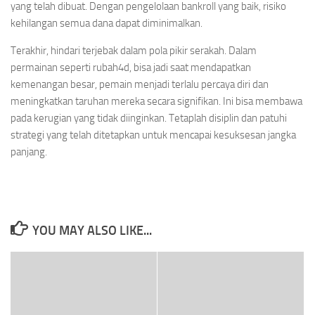
yang telah dibuat. Dengan pengelolaan bankroll yang baik, risiko
kehilangan semua dana dapat diminimalkan.
Terakhir, hindari terjebak dalam pola pikir serakah. Dalam
permainan seperti rubah4d, bisa jadi saat mendapatkan
kemenangan besar, pemain menjadi terlalu percaya diri dan
meningkatkan taruhan mereka secara signifikan. Ini bisa membawa
pada kerugian yang tidak diinginkan. Tetaplah disiplin dan patuhi
strategi yang telah ditetapkan untuk mencapai kesuksesan jangka
panjang.
YOU MAY ALSO LIKE...