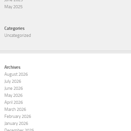
May 2025
Categories
Uncategorized
Archives
August 2026
July 2026
June 2026
May 2026
April 2026
March 2026
February 2026
January 2026
December 2025