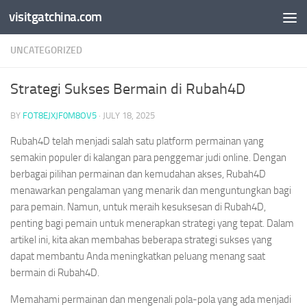
visitgatchina.com
Skip to content
UNCATEGORIZED
Strategi Sukses Bermain di Rubah4D
BY
FOT8EJXJF0M8OV5
·
JULY 18, 2025
Rubah4D telah menjadi salah satu platform permainan yang
semakin populer di kalangan para penggemar judi online. Dengan
berbagai pilihan permainan dan kemudahan akses, Rubah4D
menawarkan pengalaman yang menarik dan menguntungkan bagi
para pemain. Namun, untuk meraih kesuksesan di Rubah4D,
penting bagi pemain untuk menerapkan strategi yang tepat. Dalam
artikel ini, kita akan membahas beberapa strategi sukses yang
dapat membantu Anda meningkatkan peluang menang saat
bermain di Rubah4D.
Memahami permainan dan mengenali pola-pola yang ada menjadi