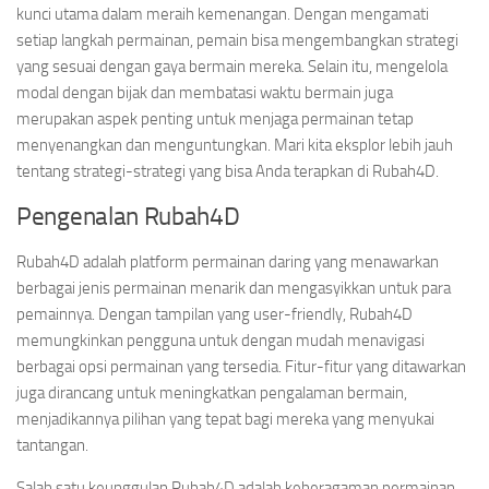
kunci utama dalam meraih kemenangan. Dengan mengamati
setiap langkah permainan, pemain bisa mengembangkan strategi
yang sesuai dengan gaya bermain mereka. Selain itu, mengelola
modal dengan bijak dan membatasi waktu bermain juga
merupakan aspek penting untuk menjaga permainan tetap
menyenangkan dan menguntungkan. Mari kita eksplor lebih jauh
tentang strategi-strategi yang bisa Anda terapkan di Rubah4D.
Pengenalan Rubah4D
Rubah4D adalah platform permainan daring yang menawarkan
berbagai jenis permainan menarik dan mengasyikkan untuk para
pemainnya. Dengan tampilan yang user-friendly, Rubah4D
memungkinkan pengguna untuk dengan mudah menavigasi
berbagai opsi permainan yang tersedia. Fitur-fitur yang ditawarkan
juga dirancang untuk meningkatkan pengalaman bermain,
menjadikannya pilihan yang tepat bagi mereka yang menyukai
tantangan.
Salah satu keunggulan Rubah4D adalah keberagaman permainan