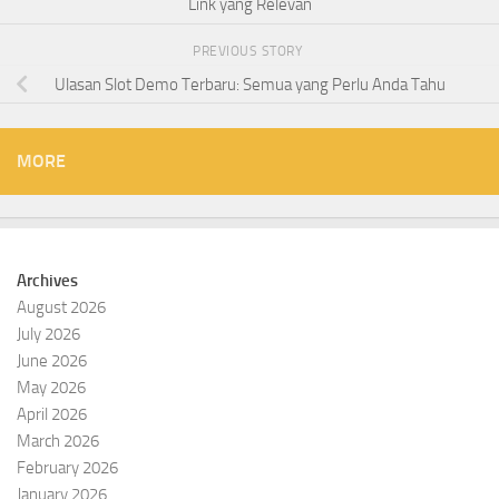
Link yang Relevan
PREVIOUS STORY
Ulasan Slot Demo Terbaru: Semua yang Perlu Anda Tahu
MORE
Archives
August 2026
July 2026
June 2026
May 2026
April 2026
March 2026
February 2026
January 2026