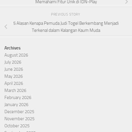
Memahami Fitur Unik di IDN-Play
PREVIOUS STORY
5 Alasan Kenapa Pemuda Judi Togel Berkembang Menjadi
Terkenal dalam Kalangan Kaum Muda
Archives
August 2026
July 2026
June 2026
May 2026
April 2026
March 2026
February 2026
January 2026
December 2025
November 2025
October 2025