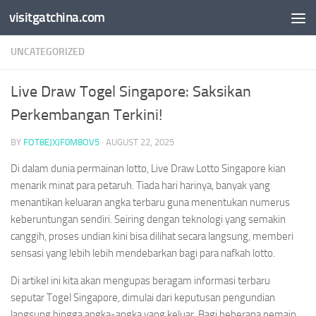
visitgatchina.com
Skip to content
UNCATEGORIZED
Live Draw Togel Singapore: Saksikan
Perkembangan Terkini!
BY
FOT8EJXJF0M8OV5
·
AUGUST 22, 2025
Di dalam dunia permainan lotto, Live Draw Lotto Singapore kian
menarik minat para petaruh. Tiada hari harinya, banyak yang
menantikan keluaran angka terbaru guna menentukan numerus
keberuntungan sendiri. Seiring dengan teknologi yang semakin
canggih, proses undian kini bisa dilihat secara langsung, memberi
sensasi yang lebih lebih mendebarkan bagi para nafkah lotto.
Di artikel ini kita akan mengupas beragam informasi terbaru
seputar Togel Singapore, dimulai dari keputusan pengundian
langsung hingga angka-angka yang keluar. Bagi beberapa pemain