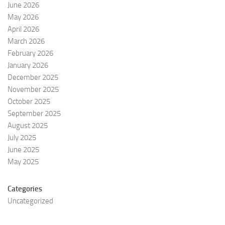
June 2026
May 2026
April 2026
March 2026
February 2026
January 2026
December 2025
November 2025
October 2025
September 2025
August 2025
July 2025
June 2025
May 2025
Categories
Uncategorized