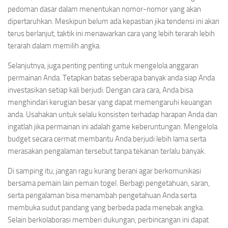
pedoman dasar dalam menentukan nomor-nomor yang akan
dipertaruhkan. Meskipun belum ada kepastian jika tendensi ini akan
terus berlanjut, taktik ini menawarkan cara yang lebih terarah lebih
terarah dalam memilih angka.
Selanjutnya, juga penting penting untuk mengelola anggaran
permainan Anda. Tetapkan batas seberapa banyak anda siap Anda
investasikan setiap kali berjudi. Dengan cara cara, Anda bisa
menghindari kerugian besar yang dapat memengaruhi keuangan
anda. Usahakan untuk selalu konsisten terhadap harapan Anda dan
ingatlah jika permainan ini adalah game keberuntungan. Mengelola
budget secara cermat membantu Anda berjudi lebih lama serta
merasakan pengalaman tersebut tanpa tekanan terlalu banyak.
Di samping itu, jangan ragu kurang berani agar berkomunikasi
bersama pemain lain pemain togel. Berbagi pengetahuan, saran,
serta pengalaman bisa menambah pengetahuan Anda serta
membuka sudut pandang yang berbeda pada menebak angka.
Selain berkolaborasi memberi dukungan, perbincangan ini dapat