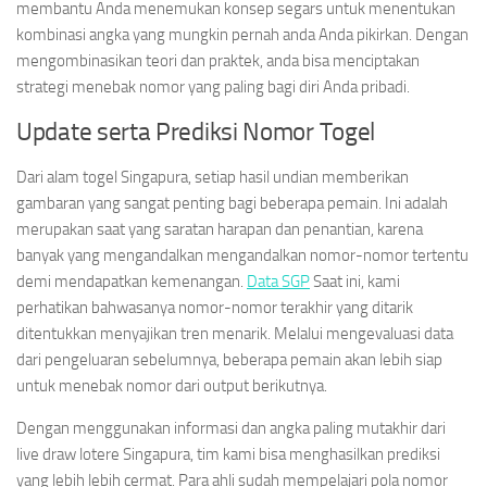
membantu Anda menemukan konsep segars untuk menentukan
kombinasi angka yang mungkin pernah anda Anda pikirkan. Dengan
mengombinasikan teori dan praktek, anda bisa menciptakan
strategi menebak nomor yang paling bagi diri Anda pribadi.
Update serta Prediksi Nomor Togel
Dari alam togel Singapura, setiap hasil undian memberikan
gambaran yang sangat penting bagi beberapa pemain. Ini adalah
merupakan saat yang saratan harapan dan penantian, karena
banyak yang mengandalkan mengandalkan nomor-nomor tertentu
demi mendapatkan kemenangan.
Data SGP
Saat ini, kami
perhatikan bahwasanya nomor-nomor terakhir yang ditarik
ditentukkan menyajikan tren menarik. Melalui mengevaluasi data
dari pengeluaran sebelumnya, beberapa pemain akan lebih siap
untuk menebak nomor dari output berikutnya.
Dengan menggunakan informasi dan angka paling mutakhir dari
live draw lotere Singapura, tim kami bisa menghasilkan prediksi
yang lebih lebih cermat. Para ahli sudah mempelajari pola nomor