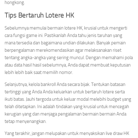
hongkong.
Tips Bertaruh Lotere HK
Sebelumnya memulai bermain lotere HK, krusial untuk mengerti
cara fungsi game ini. Pastikanlah Anda tahu jenis taruhan yang
mana tersedia dan bagaimana undian dilakukan. Banyak pemain
berpengalaman merekomendasikan agar melaksanakan riset
tentang angka-angka yang sering muncul. Dengan memahami pola
atau data hasil hasil sebelumnya, Anda dapat membuat keputusan
lebih lebih baik saat memilih nomor.
Selanjutnya, kelola bankroll Anda secara bijak. Tentukan batasan
tertinggi yang Anda Anda keluarkan untuk bertaruh lotere serta
ikuti batas. Jauhi tergoda untuk keluar modal melebihi budget yang
telah ditetapkan. Ini adalah tindakan yang krusial untuk mencegah
kerugian yang dan menjaga pengalaman bermain bermain Anda
tetap menyenangkan.
Yang terakhir, jangan melupakan untuk menyaksikan live draw HK