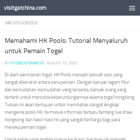
visitgatchina.com
Skip to content
UNCATEGORIZED
Memahami HK Pools: Tutorial Menyeluruh
untuk Pemain Togel
BY
FOT8EJXJF0M8OV5
·
AUGUST 15, 2025
Di alam permainan togel, HK Pools menjadi sebuah opsi yang
sangat dikenal di antara para pemain. Dengan banyak ragam fitur
dan kemudahan-kemudahan yang tersedia, banyak orang yang
tertarik untuk mencoba keberuntungannya selama togel hongkong.
Tulisan ini akan bertujuan untuk membahas sangat lengkap
mengenai pools HK, termasuk informasi terbaru tentang live draw
hongkong dan hasil-hasil hk yang sangat berharga bagi para
mereka pemain togel.
Untuk kalian yang apabila masuk ke dunia, live draw hk menjadi