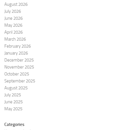
August 2026
July 2026
June 2026
May 2026
April 2026
March 2026
February 2026
January 2026
December 2025
November 2025
October 2025
September 2025
August 2025
July 2025
June 2025
May 2025
Categories