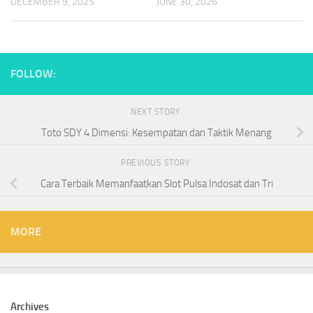
DECEMBER 9, 2025
JUNE 30, 2026
FOLLOW:
NEXT STORY
Toto SDY 4 Dimensi: Kesempatan dan Taktik Menang
PREVIOUS STORY
Cara Terbaik Memanfaatkan Slot Pulsa Indosat dan Tri
MORE
Archives