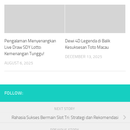
Pengalaman Menyenangkan
Dewi 4D:Legenda di Balik
Live Draw SDY Lotto:
Kesuksesan Toto Macau
Kemenangan Tunggu!
DECEMBER 13, 2025
AUGUST 6, 2025
FOLLOW:
NEXT STORY
Rahasia Sukses Bermain Slot Tri: Strategi dan Rekomendasi