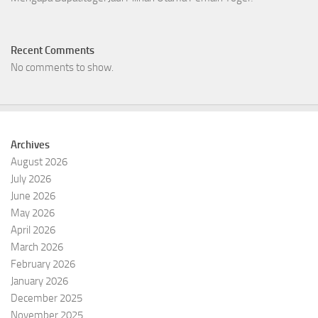
Recent Comments
No comments to show.
Archives
August 2026
July 2026
June 2026
May 2026
April 2026
March 2026
February 2026
January 2026
December 2025
November 2025