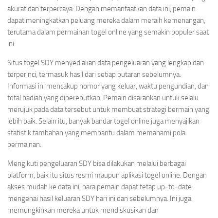
akurat dan terpercaya. Dengan memanfaatkan data ini, pemain
dapat meningkatkan peluang mereka dalam meraih kemenangan,
terutama dalam permainan togel online yang semakin populer saat
ini.
Situs togel SDY menyediakan data pengeluaran yang lengkap dan
terperinci, termasuk hasil dari setiap putaran sebelumnya.
Informasi ini mencakup nomor yang keluar, waktu pengundian, dan
total hadiah yang diperebutkan. Pemain disarankan untuk selalu
merujuk pada data tersebut untuk membuat strategi bermain yang
lebih baik. Selain itu, banyak bandar togel online juga menyajikan
statistik tambahan yang membantu dalam memahami pola
permainan.
Mengikuti pengeluaran SDY bisa dilakukan melalui berbagai
platform, baik itu situs resmi maupun aplikasi togel online. Dengan
akses mudah ke data ini, para pemain dapat tetap up-to-date
mengenai hasil keluaran SDY hari ini dan sebelumnya. Ini juga
memungkinkan mereka untuk mendiskusikan dan