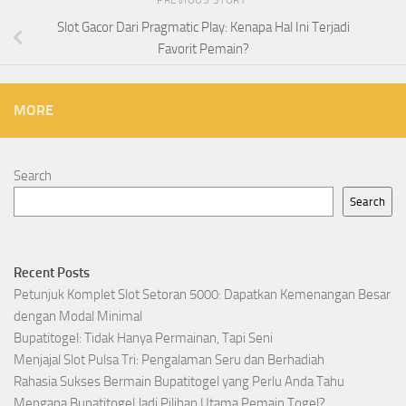
PREVIOUS STORY
Slot Gacor Dari Pragmatic Play: Kenapa Hal Ini Terjadi
Favorit Pemain?
MORE
Search
Search
Recent Posts
Petunjuk Komplet Slot Setoran 5000: Dapatkan Kemenangan Besar
dengan Modal Minimal
Bupatitogel: Tidak Hanya Permainan, Tapi Seni
Menjajal Slot Pulsa Tri: Pengalaman Seru dan Berhadiah
Rahasia Sukses Bermain Bupatitogel yang Perlu Anda Tahu
Mengapa Bupatitogel Jadi Pilihan Utama Pemain Togel?