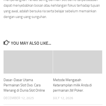
dapat menyebabkan bosan atau kehilangan fokus terhadap tujuan
yang awal, adalah bersuka ria serta belajar sebelum memainkan
dengan uang uang sunguhan.
YOU MAY ALSO LIKE...
Dasar-Dasar Utama
Metode Mengasah
Permainan Slot Ovo: Cara
Keterampilan milik Anda di
Menang di Dunia Slot Online
permainan JW Poker.
DECEMBER 12, 2025
JULY 12, 2026