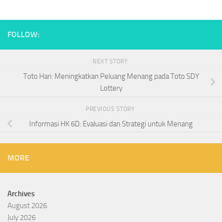
FOLLOW:
NEXT STORY
Toto Hari: Meningkatkan Peluang Menang pada Toto SDY
Lottery
PREVIOUS STORY
Informasi HK 6D: Evaluasi dan Strategi untuk Menang
MORE
Archives
August 2026
July 2026