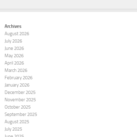
Archives
August 2026
July 2026
June 2026
May 2026
April 2026
March 2026
February 2026
January 2026
December 2025
November 2025
October 2025
September 2025
August 2025
July 2025
June 2025