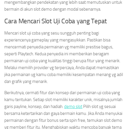
mengembangkan pendekatan yang lebih saat memutuskan untuk
bermain di akun slot demo dengan modal sebenarnya.
Cara Mencari Slot Uji Coba yang Tepat
Mencari slot uji coba yang sesu sungguh penting bagi
experiencenya gameplay yang mengasyikkan. Pastikan bisa
mencermati penyedia permainan yg memiliki prestise bagus,
seperti Playtech. Kedua penyedia ini memberikan beragam
permainan uji coba yang kualitas tinggi berupa fitur yang menarik.
Melalui memilih provider yg terpercaya, Anda dapat memastikan
jika permainan yg kamu coba memiliki kesempatan menang yg adil
dan grafik yang menarik.
Berikutnya, cermati fitur dan konsep dari permainan uji coba yang
kamu tentukan. Setiap slot memiliki karakter unik, misalnya jumlah
garis payline, konsep, dan hadiah.
demo slot
Pilih slot yg sesuai
bersama ketertarikan dan gaya bermain kamu. Jika Anda menyukai
permainan dengan fitur bonus serta spin free, temukan slot demo
yg memberi fitur itu. Menghabiskan waktu mencoba banyak tema