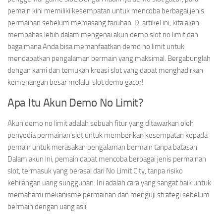
pemain kini memiliki kesempatan untuk mencoba berbagai jenis
permainan sebelum memasang taruhan. Di artikel ini, kita akan
membahas lebih dalam mengenai akun demo slot no limit dan
bagaimana Anda bisa memanfaatkan demo no limit untuk
mendapatkan pengalaman bermain yang maksimal. Bergabunglah
dengan kami dan temukan kreasi slot yang dapat menghadirkan
kemenangan besar melalui slot demo gacor!
Apa Itu Akun Demo No Limit?
Akun demo no limit adalah sebuah fitur yang ditawarkan oleh
penyedia permainan slot untuk memberikan kesempatan kepada
pemain untuk merasakan pengalaman bermain tanpa batasan.
Dalam akun ini, pemain dapat mencoba berbagai jenis permainan
slot, termasuk yang berasal dari No Limit City, tanpa risiko
kehilangan uang sungguhan. Ini adalah cara yang sangat baik untuk
memahami mekanisme permainan dan menguji strategi sebelum
bermain dengan uang asli.