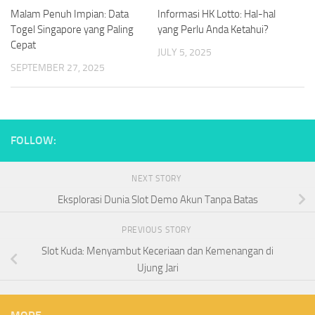
Malam Penuh Impian: Data
Informasi HK Lotto: Hal-hal
Togel Singapore yang Paling
yang Perlu Anda Ketahui?
Cepat
JULY 5, 2025
SEPTEMBER 27, 2025
FOLLOW:
NEXT STORY
Eksplorasi Dunia Slot Demo Akun Tanpa Batas
PREVIOUS STORY
Slot Kuda: Menyambut Keceriaan dan Kemenangan di
Ujung Jari