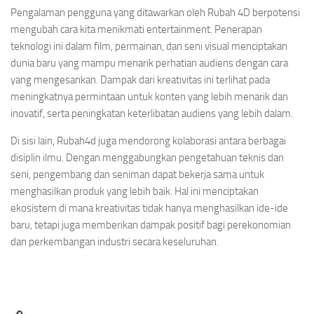
Pengalaman pengguna yang ditawarkan oleh Rubah 4D berpotensi
mengubah cara kita menikmati entertainment. Penerapan
teknologi ini dalam film, permainan, dan seni visual menciptakan
dunia baru yang mampu menarik perhatian audiens dengan cara
yang mengesankan. Dampak dari kreativitas ini terlihat pada
meningkatnya permintaan untuk konten yang lebih menarik dan
inovatif, serta peningkatan keterlibatan audiens yang lebih dalam.
Di sisi lain, Rubah4d juga mendorong kolaborasi antara berbagai
disiplin ilmu. Dengan menggabungkan pengetahuan teknis dan
seni, pengembang dan seniman dapat bekerja sama untuk
menghasilkan produk yang lebih baik. Hal ini menciptakan
ekosistem di mana kreativitas tidak hanya menghasilkan ide-ide
baru, tetapi juga memberikan dampak positif bagi perekonomian
dan perkembangan industri secara keseluruhan.