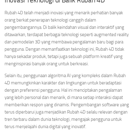
Inovasi Teknologi di Balik Rubah 4D
Rubah 4D telah menjadi inovasi yang menarik perhatian banyak
orang berkat penerapan teknologi canggih dalam
pengembangannya. Di balik keindahan visual dan interaktif yang
ditawarkan, terdapat berbagai teknologi seperti augmented reality
dan pemodelan 3D yang membawa pengalaman baru bagi para
pengguna. Dengan memanfaatkan teknologi ini, Rubah 4D tidak
hanya sekadar produk, tetapi juga sebuah platform kreatif yang
menginspirasi banyak orang untuk berkreasi.
Selain itu, penggunaan algoritma AI yang kompleks dalam Rubah
4D memungkinkan karakter dan lingkungan untuk beradaptasi
dengan preferensi pengguna. Hal ini menciptakan pengalaman
yang lebih personal dan menarik, di mana setiap interaksi dapat
memberikan respon yang dinamis. Pengembangan software yang
terus diperbarui juga menjadikan Rubah 4D selalu relevan dengan
tren terbaru dalam dunia teknologi, mengajak pengguna untuk
terus menjelajahi dunia digital yang inovatif.