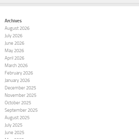
Archives
August 2026
July 2026
June 2026
May 2026
April 2026
March 2026
February 2026
January 2026
December 2025
November 2025
October 2025
September 2025
August 2025
July 2025
June 2025