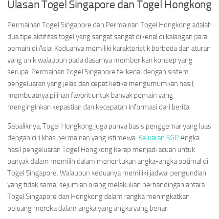
Ulasan Togel Singapore dan Togel Hongkong
Permainan Togel Singapore dan Permainan Togel Hongkong adalah
dua tipe aktifitas togel yang sangat sangat dikenal di kalangan para
pemain di Asia. Keduanya memiliki karakteristik berbeda dan aturan
yang unik walaupun pada dasarnya memberikan konsep yang
serupa. Permainan Togel Singapore terkenal dengan sistem
pengeluaran yang jelas dan cepat ketika mengumumkan hasil,
membuatnya pilihan favorit untuk banyak pemain yang
menginginkan kepastian dan kecepatan informasi dari berita.
Sebaliknya, Togel Hongkong juga punya basis penggemar yang luas
dengan ciri khas permainan yang istimewa.
Keluaran SGP
Angka
hasil pengeluaran Togel Hongkong kerap menjadi acuan untuk
banyak dalam memilih dalam menentukan angka-angka optimal di
Togel Singapore. Walaupun keduanya memiliki jadwal pengundian
yang tidak sama, sejumlah orang melakukan perbandingan antara
Togel Singapore dan Hongkong dalam rangka meningkatkan
peluang mereka dalam angka yang angka yang benar.