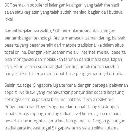
SGP semakin populer di kalangan kalangan, yang telah menjadi
salah satu kegiatan yang telah sudah menjadi bagian dari budaya
lokal.
Sambil berjalannya waktu, SGP bermulai beradaptasi dengan
perkembangan teknologi. Ketika memasuki zaman daring, banyak
peserta yang besar beralih dari metode tradisional ke dalam situs
togel online. Dengan kemudahan melalui internet, melalui peserta
bisa mengawasi dan melakukan taruhan dari|di mana saja, kapan
saja. Hal ini adalah suatu langkah penting untuk mencapai lebih
banyak peserta serta menambah base penggemar togel di dunia.
Selain itu, togel Singapore juga terkenal dengan berbagai pelayanan
seperti live draw, yang menawarkan pengundian secara langsung
sehingga semua peserta bisa melihat hasil secara real-time.
Pengeluaran hasil togel Singapore kini dapat dijangkau dengan
cepat serta gampang, meningkatkan level kepercayaan diri para
peserta akan integritas serta keadilan game ini. Dengan gabungan
tradisi serta inovasi, togel Singapore terus selalu pilihan utama