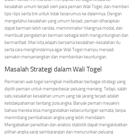
kesalahan umum terjadi oleh para pemain Wali Togel, dan memberi
tips-tips serta trik untuk tidak terjerumus ke dalamnya. Dengan
mengetahui kesalahan yang umum terjadi, pemain diharapkan
dapat bermain lebih cerdas, meminimalisir hilangnya modal, dan
membuat pengalaman bermain sebagai lebih menguntungkan dan
bermanfaat. Mari kita jelajahi bersama kesalahan-kesalahan itu
serta cara menghindarinya agar Wali Togel mampu menjadi
semakin menyenangkan dan memberikan keuntungan.
Masalah Strategi dalam Wali Togel
Permainan wali togel seringkali melibatkan berbagai strategi yang
dipilih pemain untuk memperbesar peluang menang. Tetapi, salah
satu kesalahan kesalahan umum yang tak jarang terjadi adalah
ketidakpahaman tentang pola angka. Banyak pemain meyakini
bahwa mereka bisa mengandalkan keberuntungan semata, tanpa
menimbang pembahasan angka yang lebih mendalam.
Mengabaikan penelitian dan analisis statistik dapat mengakibatkan
pilihan angka yang sembarangan dan menurunkan peluang