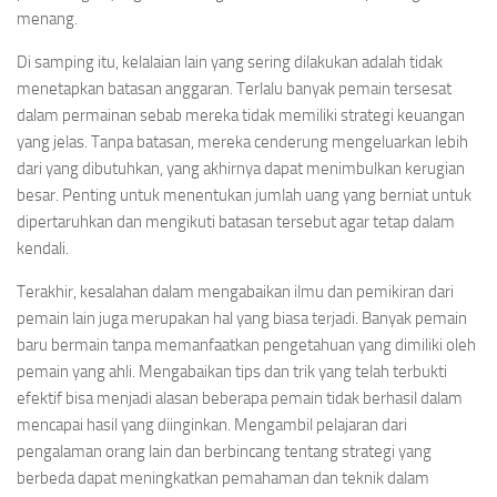
menang.
Di samping itu, kelalaian lain yang sering dilakukan adalah tidak
menetapkan batasan anggaran. Terlalu banyak pemain tersesat
dalam permainan sebab mereka tidak memiliki strategi keuangan
yang jelas. Tanpa batasan, mereka cenderung mengeluarkan lebih
dari yang dibutuhkan, yang akhirnya dapat menimbulkan kerugian
besar. Penting untuk menentukan jumlah uang yang berniat untuk
dipertaruhkan dan mengikuti batasan tersebut agar tetap dalam
kendali.
Terakhir, kesalahan dalam mengabaikan ilmu dan pemikiran dari
pemain lain juga merupakan hal yang biasa terjadi. Banyak pemain
baru bermain tanpa memanfaatkan pengetahuan yang dimiliki oleh
pemain yang ahli. Mengabaikan tips dan trik yang telah terbukti
efektif bisa menjadi alasan beberapa pemain tidak berhasil dalam
mencapai hasil yang diinginkan. Mengambil pelajaran dari
pengalaman orang lain dan berbincang tentang strategi yang
berbeda dapat meningkatkan pemahaman dan teknik dalam