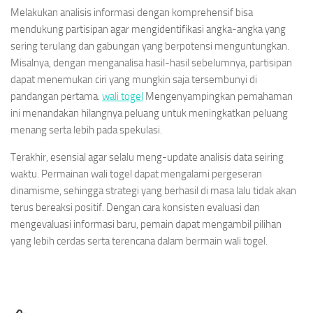
Melakukan analisis informasi dengan komprehensif bisa
mendukung partisipan agar mengidentifikasi angka-angka yang
sering terulang dan gabungan yang berpotensi menguntungkan.
Misalnya, dengan menganalisa hasil-hasil sebelumnya, partisipan
dapat menemukan ciri yang mungkin saja tersembunyi di
pandangan pertama.
wali togel
Mengenyampingkan pemahaman
ini menandakan hilangnya peluang untuk meningkatkan peluang
menang serta lebih pada spekulasi.
Terakhir, esensial agar selalu meng-update analisis data seiring
waktu. Permainan wali togel dapat mengalami pergeseran
dinamisme, sehingga strategi yang berhasil di masa lalu tidak akan
terus bereaksi positif. Dengan cara konsisten evaluasi dan
mengevaluasi informasi baru, pemain dapat mengambil pilihan
yang lebih cerdas serta terencana dalam bermain wali togel.