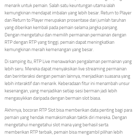
menarik untuk pemain. Salah satu keuntungan utama ialah
kemungkinan mendapat imbalan yang lebih besar. Return to Player
dan Return to Player merupakan prosentase dari jumlah taruhan
yang diberikan kembali pada pemain selama jangka panjang.
Dengan mengetahui dan memilih permainan permainan dengan
RTP dengan RTP yang tinggi, pemain dapat meningkatkan
kemungkinan meraih kemenangan yang besar.
Di samping itu, RTP Live menawarkan pengalaman permainan yang
lebih seru. Mereka dapat menyaksikan live streaming permainan
dan berinteraksi dengan pemain lainnya, menjadikan suasana yang
lebih interaktif dan menarik. Keberadaan fitur ini menambah unsur
kesenangan, yang menjadikan setiap sesi bermain jadi lebih
mengasyikkan daripada dengan bermain slot biasa.
Akhirnya, bocoran RTP Slot bisa memberikan data penting bagi para
pemain yang hendak memaksimalkan taktik diri mereka. Dengan
mengetahui mengetahui slot mana yang berhasil serta
memberikan RTP terbaik, pemain bisa mengambil pilihan lebih