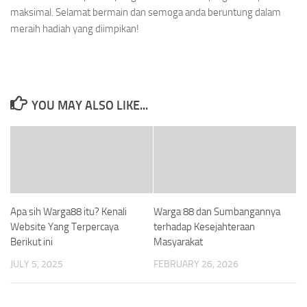
maksimal. Selamat bermain dan semoga anda beruntung dalam
meraih hadiah yang diimpikan!
YOU MAY ALSO LIKE...
Apa sih Warga88 itu? Kenali
Warga 88 dan Sumbangannya
Website Yang Terpercaya
terhadap Kesejahteraan
Berikut ini
Masyarakat
JULY 5, 2025
FEBRUARY 26, 2026