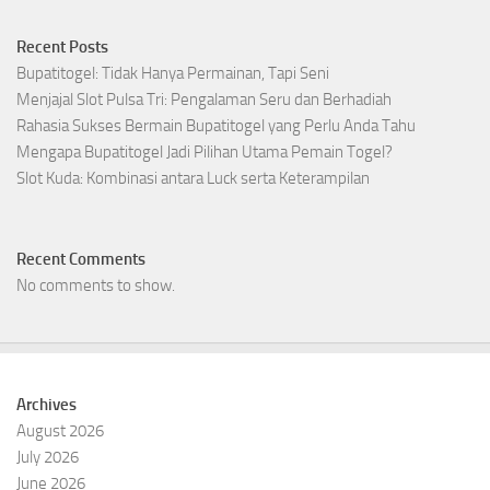
Recent Posts
Bupatitogel: Tidak Hanya Permainan, Tapi Seni
Menjajal Slot Pulsa Tri: Pengalaman Seru dan Berhadiah
Rahasia Sukses Bermain Bupatitogel yang Perlu Anda Tahu
Mengapa Bupatitogel Jadi Pilihan Utama Pemain Togel?
Slot Kuda: Kombinasi antara Luck serta Keterampilan
Recent Comments
No comments to show.
Archives
August 2026
July 2026
June 2026