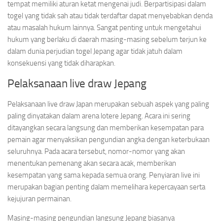
tempat memiliki aturan ketat mengenai judi. Berpartisipasi dalam
togel yang tidak sah atau tidak terdaftar dapat menyebabkan denda
atau masalah hukum lainnya. Sangat penting untuk mengetahui
hukum yang berlaku di daerah masing-masing sebelum terjun ke
dalam dunia perjudian togel Jepang agar tidak jatuh dalam
konsekuensi yang tidak diharapkan.
Pelaksanaan live draw Jepang
Pelaksanaan live draw Japan merupakan sebuah aspek yang paling
paling dinyatakan dalam arena lotere Jepang. Acara ini sering
ditayangkan secara langsung dan memberikan kesempatan para
pemain agar menyaksikan pengundian angka dengan keterbukaan
seluruhnya. Pada acara tersebut, nomor-nomor yang akan
menentukan pemenang akan secara acak, memberikan
kesempatan yang sama kepada semua orang. Penyiaran live ini
merupakan bagian penting dalam memelihara kepercayaan serta
kejujuran permainan.
Masing-masing pengundian langsung Jepang biasanya