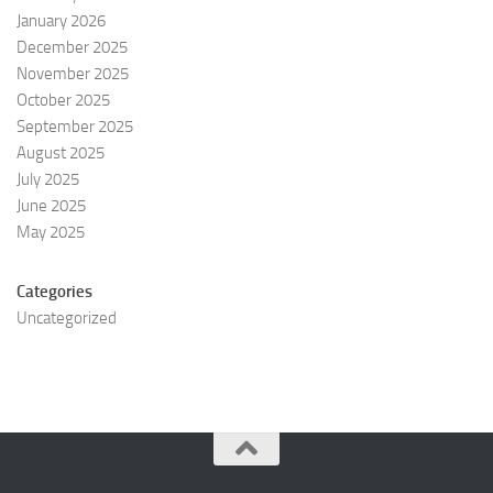
January 2026
December 2025
November 2025
October 2025
September 2025
August 2025
July 2025
June 2025
May 2025
Categories
Uncategorized