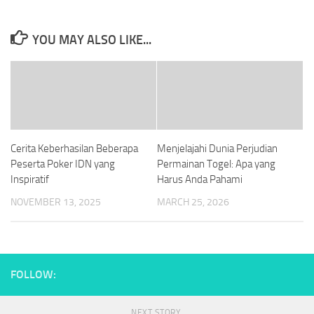
YOU MAY ALSO LIKE...
Cerita Keberhasilan Beberapa
Menjelajahi Dunia Perjudian
Peserta Poker IDN yang
Permainan Togel: Apa yang
Inspiratif
Harus Anda Pahami
NOVEMBER 13, 2025
MARCH 25, 2026
FOLLOW:
NEXT STORY