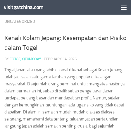
visitgatchina.com
Skip to content
UNCATEGORIZED
Kenali Kolam Jepang: Kesempatan dan Risiko
dalam Togel
BY
FOT8EJXJF0M8OV5
·
FEBRUARY 14, 2026
Togel Japan, atau yang lebih dikenal dikenal sebagai Kolam Jepang,
telah jadi salah satu game taruhan yang populer di kalangan
masyarakat. B sejumlah orang berminat untuk mengetes nasibnya
dalam permainan ini, sebab di balik setiap pengeluaran Japan
terdapat peluang besar dan mendapatkan profit. Namun, sejalan
dengan kemungkinan keuntungan, ada juga risiko yang tidak dapat
diabaikan. Di alam ini semakin mudah mudah diakses diakses
sekarang, memahami data tentang keluaran Japan serta undian
langsung Japan adalah semakin penting krusial bagi sejumlah