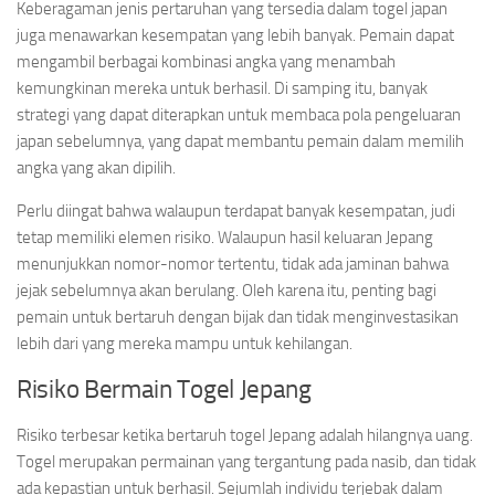
Keberagaman jenis pertaruhan yang tersedia dalam togel japan
juga menawarkan kesempatan yang lebih banyak. Pemain dapat
mengambil berbagai kombinasi angka yang menambah
kemungkinan mereka untuk berhasil. Di samping itu, banyak
strategi yang dapat diterapkan untuk membaca pola pengeluaran
japan sebelumnya, yang dapat membantu pemain dalam memilih
angka yang akan dipilih.
Perlu diingat bahwa walaupun terdapat banyak kesempatan, judi
tetap memiliki elemen risiko. Walaupun hasil keluaran Jepang
menunjukkan nomor-nomor tertentu, tidak ada jaminan bahwa
jejak sebelumnya akan berulang. Oleh karena itu, penting bagi
pemain untuk bertaruh dengan bijak dan tidak menginvestasikan
lebih dari yang mereka mampu untuk kehilangan.
Risiko Bermain Togel Jepang
Risiko terbesar ketika bertaruh togel Jepang adalah hilangnya uang.
Togel merupakan permainan yang tergantung pada nasib, dan tidak
ada kepastian untuk berhasil. Sejumlah individu terjebak dalam