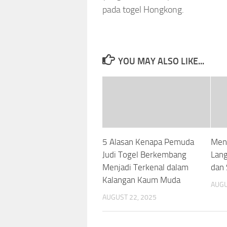
pada togel Hongkong.
YOU MAY ALSO LIKE...
5 Alasan Kenapa Pemuda
Meng
Judi Togel Berkembang
Lan
Menjadi Terkenal dalam
dan 
Kalangan Kaum Muda
AUGU
AUGUST 22, 2025