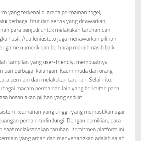
orm yang terkenal di arena permainan togel,
ui berbagai fitur dan servis yang ditawarkan,
han para penjudi untuk melakukan taruhan dan
gka hasil. Ada Jeniustoto juga menawarkan pilihan
r game numerik dan berharap meraih nasib baik.
alah tampilan yang user-friendly, membuatnya
un dari berbagai kalangan. Kaum muda dan orang
ra bermain dan melakukan taruhan. Selain itu,
erbagai macam permainan lain yang berkaitan pada
asa bosan akan pilihan yang sedikit.
a sistem keamanan yang tinggi, yang memastikan agar
keuangan pemain terlindungi. Dengan demikian, para
 saat melaksanakan taruhan. Komitmen platform ini
bermain yang aman dan menyenangkan adalah salah