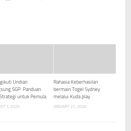
ikuti Undian
Rahasia Keberhasilan
gsung SGP: Panduan
bermain Togel Sydney
Strategi untuk Pemula
melalui Kuda play
ST 1, 2025
JANUARY 27, 2026