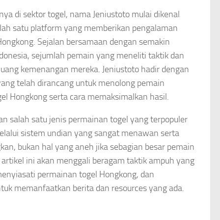
nya di sektor togel, nama Jeniustoto mulai dikenal
salah satu platform yang memberikan pengalaman
 Hongkong. Sejalan bersamaan dengan semakin
donesia, sejumlah pemain yang meneliti taktik dan
luang kemenangan mereka. Jeniustoto hadir dengan
 yang telah dirancang untuk menolong pemain
gel Hongkong serta cara memaksimalkan hasil.
 salah satu jenis permainan togel yang terpopuler
Melalui sistem undian yang sangat menawan serta
an, bukan hal yang aneh jika sebagian besar pemain
artikel ini akan menggali beragam taktik ampuh yang
 menyiasati permainan togel Hongkong, dan
ntuk memanfaatkan berita dan resources yang ada.