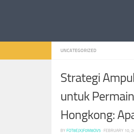
UNCATEGORIZED
Strategi Ampuh
untuk Permain
Hongkong: Apa 
BY
FOT8EJXJF0M8OV5
·
FEBRUARY 10, 