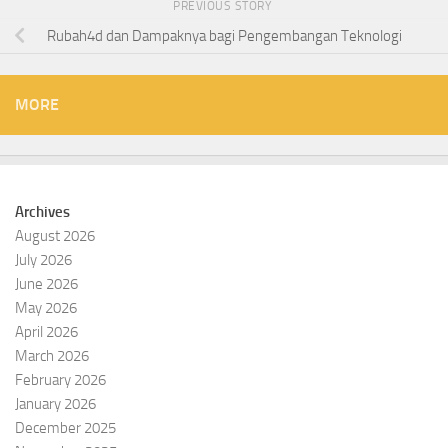
PREVIOUS STORY
Rubah4d dan Dampaknya bagi Pengembangan Teknologi
MORE
Archives
August 2026
July 2026
June 2026
May 2026
April 2026
March 2026
February 2026
January 2026
December 2025