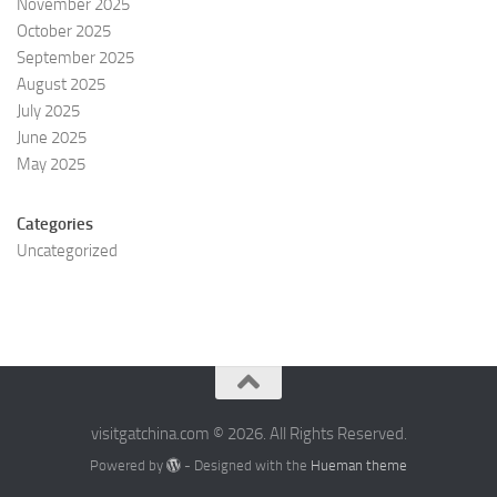
November 2025
October 2025
September 2025
August 2025
July 2025
June 2025
May 2025
Categories
Uncategorized
visitgatchina.com © 2026. All Rights Reserved.
Powered by
- Designed with the
Hueman theme