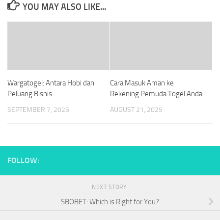
YOU MAY ALSO LIKE...
Wargatogel: Antara Hobi dan
Cara Masuk Aman ke
Peluang Bisnis
Rekening Pemuda Togel Anda
SEPTEMBER 7, 2025
AUGUST 21, 2025
FOLLOW:
NEXT STORY
SBOBET: Which is Right for You?