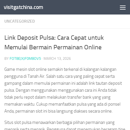
visitgatchina.com
Skip to content
UNCATEGORIZED
Link Deposit Pulsa: Cara Cepat untuk
Memulai Bermain Permainan Online
BY
FOT8EJXJF0M8OV5
·
MARCH 13, 2026
Game mesin slot online semakin terkenal di kalangan kalangan
pengguna di Tanah Air. Salah satu cara yang paling cepat serta
gampang dalam memulai permainan ini adalah link tautan deposit
pulsa. Dengan menggunakan menggunakan cara ini Anda tidak
tidak perlu repot dalam melakukan transfer bank yang yang
memakan waktu. Cukup memanfaatkan pulsa yang ada di ponsel
Anda, permainan slot ini bisa langsung diakses secara online.
Situs slot pulsa menawarkan berbagai pilihan permainan yang
menarik serta menarik. Pengguna dapat menemukan beragam tipe