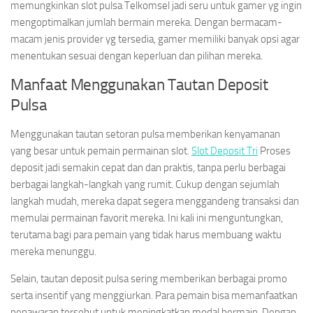
memungkinkan slot pulsa Telkomsel jadi seru untuk gamer yg ingin
mengoptimalkan jumlah bermain mereka. Dengan bermacam-
macam jenis provider yg tersedia, gamer memiliki banyak opsi agar
menentukan sesuai dengan keperluan dan pilihan mereka.
Manfaat Menggunakan Tautan Deposit
Pulsa
Menggunakan tautan setoran pulsa memberikan kenyamanan
yang besar untuk pemain permainan slot.
Slot Deposit Tri
Proses
deposit jadi semakin cepat dan dan praktis, tanpa perlu berbagai
berbagai langkah-langkah yang rumit. Cukup dengan sejumlah
langkah mudah, mereka dapat segera menggandeng transaksi dan
memulai permainan favorit mereka. Ini kali ini menguntungkan,
terutama bagi para pemain yang tidak harus membuang waktu
mereka menunggu.
Selain, tautan deposit pulsa sering memberikan berbagai promo
serta insentif yang menggiurkan. Para pemain bisa memanfaatkan
penawaran tersebut untuk meningkatkan modal bermain. Dengan