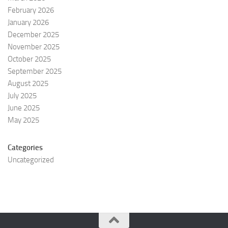
February 2026
January 2026
December 2025
November 2025
October 2025
September 2025
August 2025
July 2025
June 2025
May 2025
Categories
Uncategorized