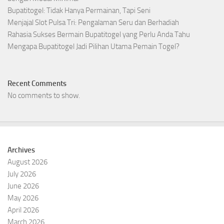
Bupatitogel: Tidak Hanya Permainan, Tapi Seni
Menjajal Slot Pulsa Tri: Pengalaman Seru dan Berhadiah
Rahasia Sukses Bermain Bupatitogel yang Perlu Anda Tahu
Mengapa Bupatitogel Jadi Pilihan Utama Pemain Togel?
Recent Comments
No comments to show.
Archives
August 2026
July 2026
June 2026
May 2026
April 2026
March 2026