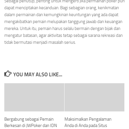
Sebagai penutup, penting untuk mengerti jika permainan poker pun
dapat menciptakan kecanduan. Bagi sebagian orang, kenikmatan
dalam permainan dan kemungkinan keuntungan yang ada dapat
mengakibatkan pemain melupakan tanggung jawab dan keuangan
mereka. Untuk itu, pemain harus selalu bermain dengan bijak dan
mengatur batasan, agar aktivitas tetap sebagai sarana rekreasi dan
tidak bermutasi menjadi masalah serius.
YOU MAY ALSO LIKE...
Bergabung sebagai Pemain
Maksimalkan Pengalaman
Berkesan di JWPoker dan IDN
Anda di Anda pada Situs