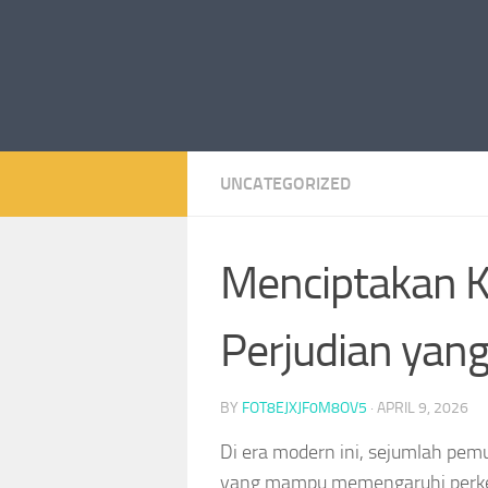
UNCATEGORIZED
Menciptakan 
Perjudian ya
BY
FOT8EJXJF0M8OV5
·
APRIL 9, 2026
Di era modern ini, sejumlah pemu
yang mampu memengaruhi perkem