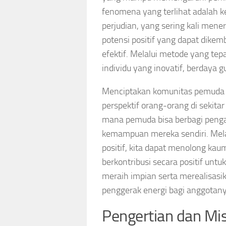
fenomena yang terlihat adalah 
perjudian, yang sering kali men
potensi positif yang dapat dikem
efektif. Melalui metode yang tep
individu yang inovatif, berdaya 
Menciptakan komunitas pemuda t
perspektif orang-orang di sekita
mana pemuda bisa berbagi pen
kemampuan mereka sendiri. Melal
positif, kita dapat menolong ka
berkontribusi secara positif unt
meraih impian serta merealisasik
penggerak energi bagi anggotany
Pengertian dan Mi