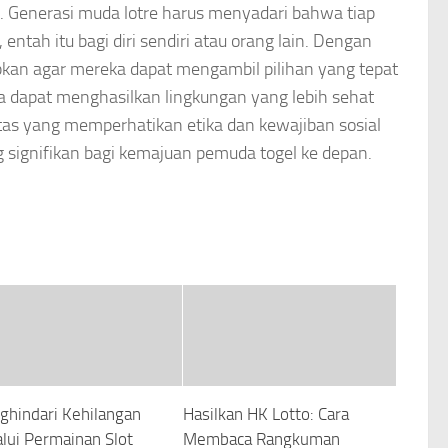
an. Generasi muda lotre harus menyadari bahwa tiap
tah itu bagi diri sendiri atau orang lain. Dengan
pkan agar mereka dapat mengambil pilihan yang tepat
a dapat menghasilkan lingkungan yang lebih sehat
tas yang memperhatikan etika dan kewajiban sosial
signifikan bagi kemajuan pemuda togel ke depan.
hindari Kehilangan
Hasilkan HK Lotto: Cara
lui Permainan Slot
Membaca Rangkuman