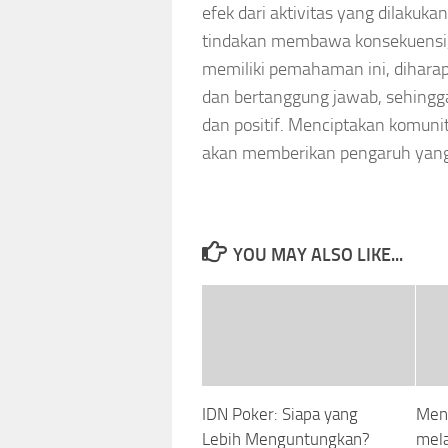
efek dari aktivitas yang dilakuk
tindakan membawa konsekuensi, en
memiliki pemahaman ini, dihara
dan bertanggung jawab, sehingg
dan positif. Menciptakan komuni
akan memberikan pengaruh yang 
YOU MAY ALSO LIKE...
IDN Poker: Siapa yang
Meng
Lebih Menguntungkan?
mela