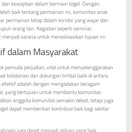
 dan kewajiban dalam bermain togel. Dengan
ih baik tentang permainan ini, komunitas anak
ar permainan tetap dalam koridor yang wajar dan
upun orang lain. Kegiatan seperti seminar,
menjadi sarana untuk merealisasikan tujuan ini.
tif dalam Masyarakat
pemuda perjudian, vital untuk menyelenggarakan
 kolaborasi dan dukungan timbal balik di antara
ra efektif adalah dengan mengadakan beragam
osial, yang bertujuan untuk membantu komunitas
adikan anggota komunitas semakin dekat, tetapi juga
l dapat memberikan kontribusi baik bagi sekitar
lahraga juga dapat menjadi pilihan yang baik.