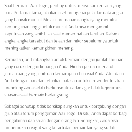
Saat bermain Wali Togel, penting untuk menyusun rencana yang
baik. Pertama-tama, jalankan riset mengenai pola dan data angka
yang banyak muncul. Melalui memahami angka yang memiliki
kemungkinan tinggi untuk muncul, Anda bisa mengambil
keputusan yang lebih bijak saat menempatkan taruhan. Rekam
angka-angka tersebut dan telaah dari rekor sebelumnya untuk
meningkatkan kemungkinan menang.
Kemudian, pertimbangkan untuk bermain dengan jumlah taruhan
yang cocok dengan keuangan Anda. Hindari pernah menaruh
jumlah uang yang lebih dari kemampuan finansial Anda. Atur dana
Anda dengan baik dan tetapkan batasan untuk diri sendiri. Ini akan
menolong Anda selalu berkonsentrasi dan agar tidak terjerumus
suasana saat bermain berlangsung.
Sebagai penutup, tidak bersikap sungkan untuk bergabung dengan
grup atau forum penggemar Wali Togel. Di situ, Anda dapat berbagi
pengalaman dan saran dengan orang lain. Seringkali, Anda bisa
menemukan insight yang berarti dari pemain lain yang sudah