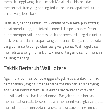
memiliki tinggi yang akan tampak. Melalui data historis dan
mencermati tren yang sedang terjadi, petaruh dapat melakukan
pilihan yang lebih baik.
Di sisi lain, penting untuk untuk dicatat bahwa sekalipun strategi
dapat mendukung, judi tetaplah memiliki aspek chance. Peserta
harus memperhatikan cerdas ketika berinvestasi uang dan untuk
tidak terjerat dalam harapan yang berlebihan. Dengan pendekatan
yang benar serta pengelolaan uang yang sehat, Wali Togel bisa
menjadi cara yang menarik untuk mencintai game sambil mencari
peluang menang.
Taktik Bertaruh Wali Lotere
Agar mulai bermain penyelenggara togel, krusial untuk memiliki
pemahaman yang baik mengenai permainan dan jenis bet yang
ada. Sebelumnya kita mulai, lakukan riset terhadap corak dan
statistik dari hasil-hasil sebelumnya. Banyak petaruh berhasil
memanfaatkan data tersebut dalam memprediksi angka yang bisa
muncul. Dengan mengetahui angka-angka yang sering muncul,