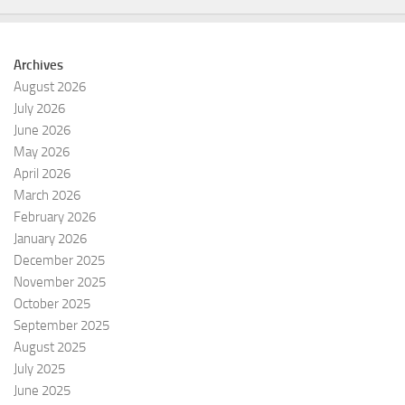
Archives
August 2026
July 2026
June 2026
May 2026
April 2026
March 2026
February 2026
January 2026
December 2025
November 2025
October 2025
September 2025
August 2025
July 2025
June 2025