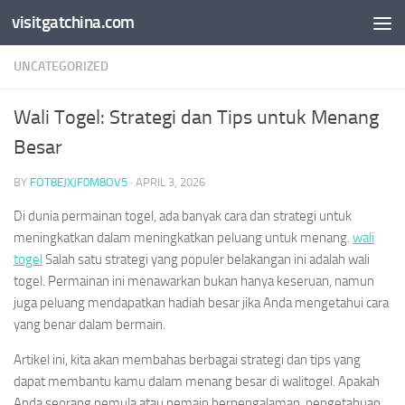
visitgatchina.com
Skip to content
UNCATEGORIZED
Wali Togel: Strategi dan Tips untuk Menang
Besar
BY
FOT8EJXJF0M8OV5
·
APRIL 3, 2026
Di dunia permainan togel, ada banyak cara dan strategi untuk
meningkatkan dalam meningkatkan peluang untuk menang.
wali
togel
Salah satu strategi yang populer belakangan ini adalah wali
togel. Permainan ini menawarkan bukan hanya keseruan, namun
juga peluang mendapatkan hadiah besar jika Anda mengetahui cara
yang benar dalam bermain.
Artikel ini, kita akan membahas berbagai strategi dan tips yang
dapat membantu kamu dalam menang besar di walitogel. Apakah
Anda seorang pemula atau pemain berpengalaman, pengetahuan