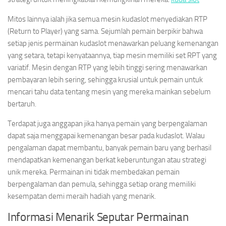
Mitos lainnya ialah jika semua mesin kudaslot menyediakan RTP
(Return to Player) yang sama. Sejumlah pemain berpikir bahwa
setiap jenis permainan kudaslot menawarkan peluang kemenangan
yang setara, tetapi kenyataannya, tiap mesin memiliki set RPT yang
variatif. Mesin dengan RTP yang lebih tinggi sering menawarkan
pembayaran lebih sering, sehingga krusial untuk pemain untuk
mencari tahu data tentang mesin yang mereka mainkan sebelum
bertaruh.
Terdapat juga anggapan jika hanya pemain yang berpengalaman
dapat saja menggapai kemenangan besar pada kudaslot. Walau
pengalaman dapat membantu, banyak pemain baru yang berhasil
mendapatkan kemenangan berkat keberuntungan atau strategi
unik mereka. Permainan ini tidak membedakan pemain
berpengalaman dan pemula, sehingga setiap orang memiliki
kesempatan demi meraih hadiah yang menarik.
Informasi Menarik Seputar Permainan