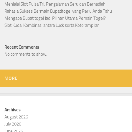
Menjajal Slot Pulsa Tri: Pengalaman Seru dan Berhadiah
Rahasia Sukses Bermain Bupatitogel yang Perlu Anda Tahu
Mengapa Bupatitogel Jadi Pilihan Utama Pemain Togel?
Slot Kuda: Kombinasi antara Luck serta Keterampilan
Recent Comments
No comments to show.
MORE
Archives
August 2026
July 2026
June 2026