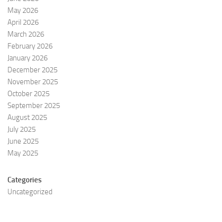
May 2026
April 2026
March 2026
February 2026
January 2026
December 2025
November 2025
October 2025
September 2025
August 2025
July 2025
June 2025
May 2025
Categories
Uncategorized