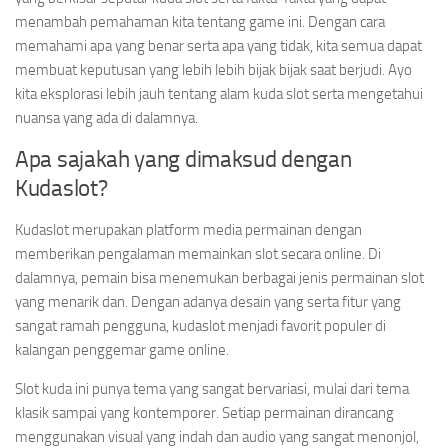
menambah pemahaman kita tentang game ini. Dengan cara
memahami apa yang benar serta apa yang tidak, kita semua dapat
membuat keputusan yang lebih lebih bijak bijak saat berjudi. Ayo
kita eksplorasi lebih jauh tentang alam kuda slot serta mengetahui
nuansa yang ada di dalamnya.
Apa sajakah yang dimaksud dengan
Kudaslot?
Kudaslot merupakan platform media permainan dengan
memberikan pengalaman memainkan slot secara online. Di
dalamnya, pemain bisa menemukan berbagai jenis permainan slot
yang menarik dan. Dengan adanya desain yang serta fitur yang
sangat ramah pengguna, kudaslot menjadi favorit populer di
kalangan penggemar game online.
Slot kuda ini punya tema yang sangat bervariasi, mulai dari tema
klasik sampai yang kontemporer. Setiap permainan dirancang
menggunakan visual yang indah dan audio yang sangat menonjol,