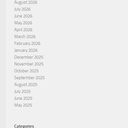
August 2026
July 2026
June 2026
May 2026
April 2026
March 2026
February 2026
January 2026
December 2025
November 2025
October 2025
September 2025
August 2025
July 2025
June 2025
May 2025
Categories