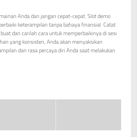
rmainan Anda dan jangan cepat-cepat. Slot demo
baiki keterampilan tanpa bahaya finansial. Catat
uat dan carilah cara untuk memperbaikinya di sesi
tihan yang konsisten, Anda akan menyaksikan
ampilan dan rasa percaya diri Anda saat melakukan