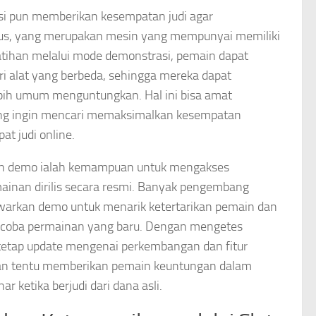
asi pun memberikan kesempatan judi agar
s, yang merupakan mesin yang mempunyai memiliki
latihan melalui mode demonstrasi, pemain dapat
ari alat yang berbeda, sehingga mereka dapat
ih umum menguntungkan. Hal ini bisa amat
ng ingin mencari memaksimalkan kesempatan
t judi online.
nan demo ialah kemampuan untuk mengakses
ainan dirilis secara resmi. Banyak pengembang
awarkan demo untuk menarik ketertarikan pemain dan
coba permainan yang baru. Dengan mengetes
etap update mengenai perkembangan dan fitur
dan tentu memberikan pemain keuntungan dalam
ketika berjudi dari dana asli.