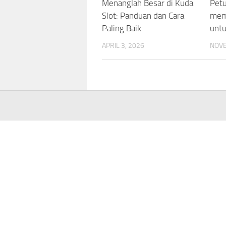
Menanglah Besar di Kuda
Pet
Slot: Panduan dan Cara
mem
Paling Baik
unt
APRIL 3, 2026
NOVE