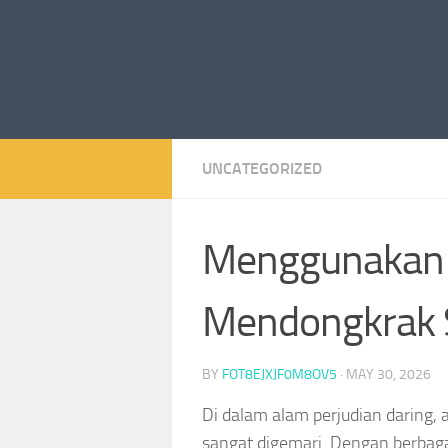
UNCATEGORIZED
Menggunakan 
Mendongkrak S
BY
FOT8EJXJF0M8OV5
·
MAY 30, 2026
Di dalam alam perjudian daring, 
sangat digemari. Dengan berbaga