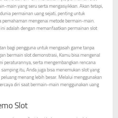
n-main yang seru serta mengasyikkan. Akan tetapi,
unia permainan uang sejati, penting untuk
rta pemahaman mengenai metode bermain-main.
m ini adalah dengan memanfaatkan permainan slot
tan bagi pengguna untuk mengasah game tanpa
engan bermain slot demonstrasi, Kamu bisa mengenal
ami peraturannya, serta mengembangkan rencana
i samping itu, Anda juga bisa menemukan slot yang
n peluang menang lebih besar. Melalui menggunakan
n percaya diri saat bermain-main menggunakan uang
emo Slot