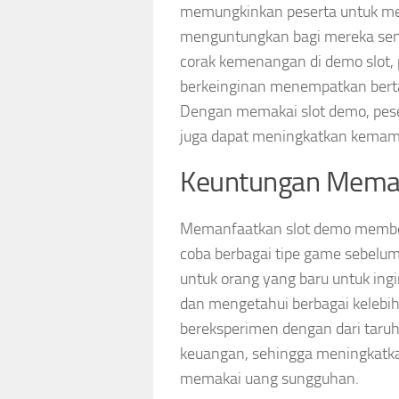
memungkinkan peserta untuk me
menguntungkan bagi mereka send
corak kemenangan di demo slot,
berkeinginan menempatkan bertar
Dengan memakai slot demo, peser
juga dapat meningkatkan kemamp
Keuntungan Meman
Memanfaatkan slot demo member
coba berbagai tipe game sebelum
untuk orang yang baru untuk in
dan mengetahui berbagai kelebih
bereksperimen dengan dari taru
keuangan, sehingga meningkatka
memakai uang sungguhan.