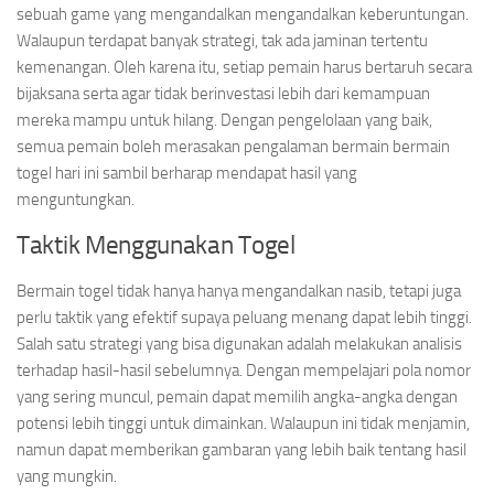
sebuah game yang mengandalkan mengandalkan keberuntungan.
Walaupun terdapat banyak strategi, tak ada jaminan tertentu
kemenangan. Oleh karena itu, setiap pemain harus bertaruh secara
bijaksana serta agar tidak berinvestasi lebih dari kemampuan
mereka mampu untuk hilang. Dengan pengelolaan yang baik,
semua pemain boleh merasakan pengalaman bermain bermain
togel hari ini sambil berharap mendapat hasil yang
menguntungkan.
Taktik Menggunakan Togel
Bermain togel tidak hanya hanya mengandalkan nasib, tetapi juga
perlu taktik yang efektif supaya peluang menang dapat lebih tinggi.
Salah satu strategi yang bisa digunakan adalah melakukan analisis
terhadap hasil-hasil sebelumnya. Dengan mempelajari pola nomor
yang sering muncul, pemain dapat memilih angka-angka dengan
potensi lebih tinggi untuk dimainkan. Walaupun ini tidak menjamin,
namun dapat memberikan gambaran yang lebih baik tentang hasil
yang mungkin.