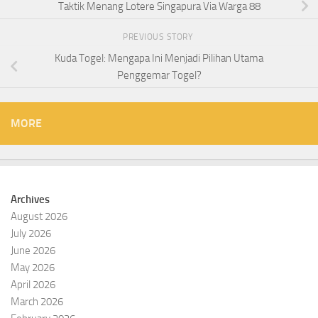
Taktik Menang Lotere Singapura Via Warga 88
PREVIOUS STORY
Kuda Togel: Mengapa Ini Menjadi Pilihan Utama
Penggemar Togel?
MORE
Archives
August 2026
July 2026
June 2026
May 2026
April 2026
March 2026