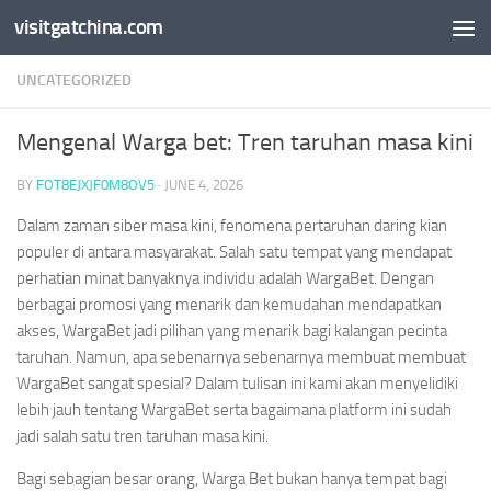
visitgatchina.com
Skip to content
UNCATEGORIZED
Mengenal Warga bet: Tren taruhan masa kini
BY
FOT8EJXJF0M8OV5
·
JUNE 4, 2026
Dalam zaman siber masa kini, fenomena pertaruhan daring kian
populer di antara masyarakat. Salah satu tempat yang mendapat
perhatian minat banyaknya individu adalah WargaBet. Dengan
berbagai promosi yang menarik dan kemudahan mendapatkan
akses, WargaBet jadi pilihan yang menarik bagi kalangan pecinta
taruhan. Namun, apa sebenarnya sebenarnya membuat membuat
WargaBet sangat spesial? Dalam tulisan ini kami akan menyelidiki
lebih jauh tentang WargaBet serta bagaimana platform ini sudah
jadi salah satu tren taruhan masa kini.
Bagi sebagian besar orang, Warga Bet bukan hanya tempat bagi