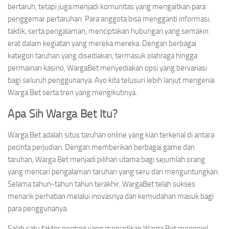
bertaruh, tetapi juga menjadi komunitas yang mengaitkan para
penggemar pertaruhan. Para anggota bisa mengganti informasi,
taktik, serta pengalaman, menciptakan hubungan yang semakin
erat dalam kegiatan yang mereka mereka. Dengan berbagai
kategori taruhan yang disediakan, termasuk olahraga hingga
permainan kasino, WargaBet menyediakan opsi yang bervariasi
bagi seluruh penggunanya. Ayo kita telusuri lebih lanjut mengenai
Warga Bet serta tren yang mengikutinya.
Apa Sih Warga Bet Itu?
Warga Bet adalah situs taruhan online yang kian terkenal di antara
pecinta perjudian. Dengan memberikan berbagai game dan
taruhan, Warga Bet menjadi pilihan utama bagi sejumlah orang
yang mencari pengalaman taruhan yang seru dan menguntungkan.
Selama tahun-tahun tahun terakhir, WargaBet telah sukses
menarik perhatian melalui inovasnya dan kemudahan masuk bagi
para penggunanya.
Salah satu faktor penting yang menjadikan Warga Bet menonjol