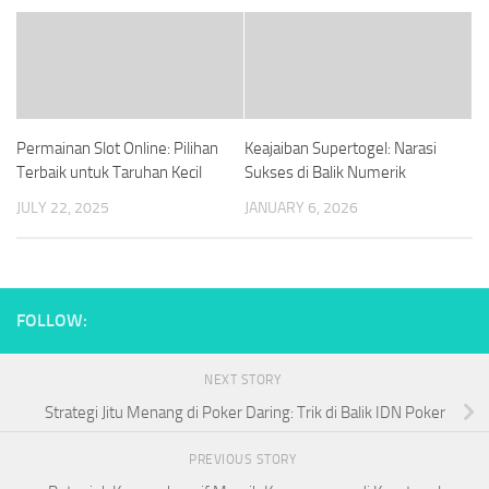
Permainan Slot Online: Pilihan
Keajaiban Supertogel: Narasi
Terbaik untuk Taruhan Kecil
Sukses di Balik Numerik
JULY 22, 2025
JANUARY 6, 2026
FOLLOW:
NEXT STORY
Strategi Jitu Menang di Poker Daring: Trik di Balik IDN Poker
PREVIOUS STORY