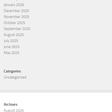
January 2026
December 2025
November 2025
October 2025
September 2025
August 2025
July 2025
June 2025
May 2025
Categories
Uncategorized
Archives
August 2026