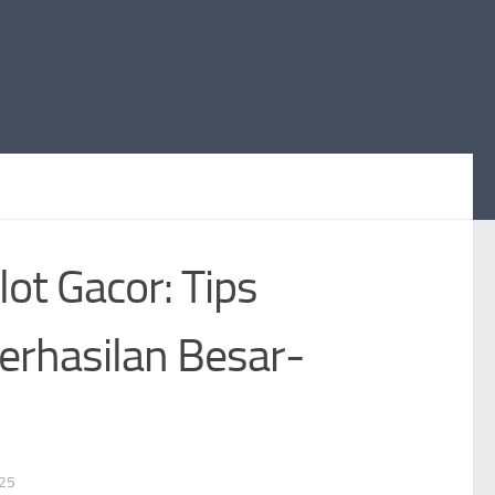
lot Gacor: Tips
rhasilan Besar-
25