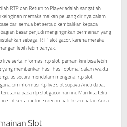
stilah RTP dan Return to Player adalah sangatlah
berkeinginan memaksimalkan peluang dirinya dalam
se dari semua bet serta dikembalikan kepada
Sebagian besar penjudi menginginkan permainan yang
diistilahkan sebagai RTP slot gacor, karena mereka
ngan lebih lebih banyak.
 live serta informasi rtp slot, pemain kini bisa lebih
yang memberikan hasil hasil optimal dalam waktu
 mengulas secara mendalam mengenai rtp slot
unakan informasi rtp live slot supaya Anda dapat
utama pada rtp slot gacor hari ini. Mari kita teliti
ainan slot serta metode menambah kesempatan Anda
mainan Slot