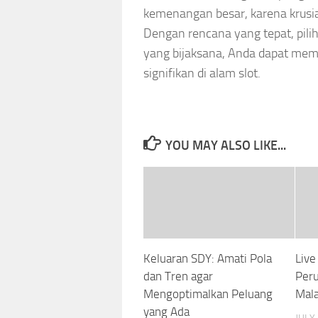
kemenangan besar, karena krusi
Dengan rencana yang tepat, pili
yang bijaksana, Anda dapat mem
signifikan di alam slot.
YOU MAY ALSO LIKE...
Keluaran SDY: Amati Pola
Live
dan Tren agar
Per
Mengoptimalkan Peluang
Mal
yang Ada