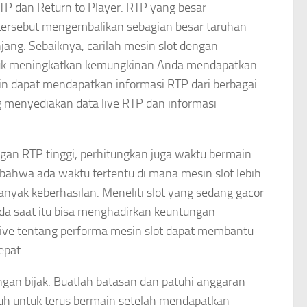
P dan Return to Player. RTP yang besar
ersebut mengembalikan sebagian besar taruhan
jang. Sebaiknya, carilah mesin slot dengan
ntuk meningkatkan kemungkinan Anda mendapatkan
ain dapat mendapatkan informasi RTP dari berbagai
 menyediakan data live RTP dan informasi
gan RTP tinggi, perhitungkan juga waktu bermain
bahwa ada waktu tertentu di mana mesin slot lebih
anyak keberhasilan. Meneliti slot yang sedang gacor
ada saat itu bisa menghadirkan keuntungan
ive tentang performa mesin slot dapat membantu
epat.
engan bijak. Buatlah batasan dan patuhi anggaran
uh untuk terus bermain setelah mendapatkan