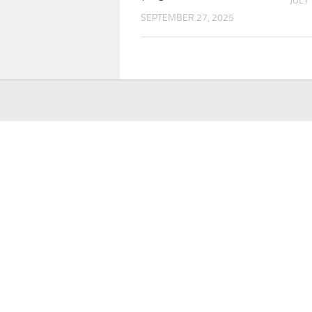
JULY
SEPTEMBER 27, 2025