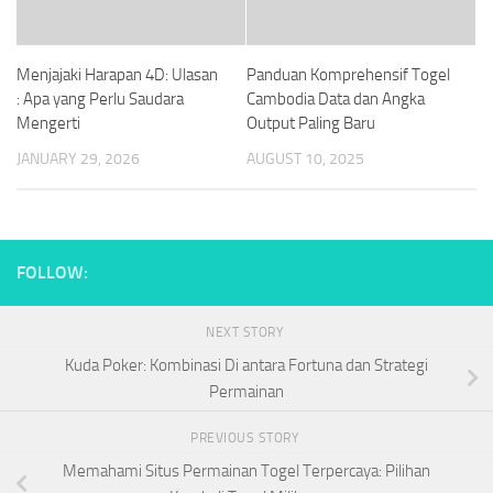
Menjajaki Harapan 4D: Ulasan
Panduan Komprehensif Togel
: Apa yang Perlu Saudara
Cambodia Data dan Angka
Mengerti
Output Paling Baru
JANUARY 29, 2026
AUGUST 10, 2025
FOLLOW:
NEXT STORY
Kuda Poker: Kombinasi Di antara Fortuna dan Strategi
Permainan
PREVIOUS STORY
Memahami Situs Permainan Togel Terpercaya: Pilihan