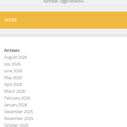
Kembali Togel Milikmu
MORE
Archives
August 2026
July 2026
June 2026
May 2026
April 2026
March 2026
February 2026
January 2026
December 2025
November 2025
October 2025