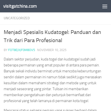
visitgatchina.com
Skip to content
UNCATEGORIZED
Menjadi Spesialis Kudatogel: Panduan dan
Trik dari Para Profesional
BY
FOT8EJXJF0M8OV5
·
NOVEMBER 10, 2025
Dalam sektor perjudian, kuda togel dan kudatogel sudah jadi
beberapa permainan yang amat populer di antara para pemain.
Banyak sekali individu berminat untuk mencoba keberuntungan
sendiri dalam permainan ini namun tidak sedikit juga merasakan
kesulitan dalam memahami strategi dan metode yang untuk
menjadi seseorang yang pintar. Tulisan ini memberikan
memberikan pengetahuan dan petunjuk bermanfaat dari
profesional yang telah lamanya di permainan kota togel.
Mencapai status sebagai pemain yang sukses berhasil dalam