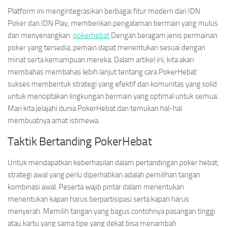
Platform ini mengintegrasikan berbagai fitur modern dari IDN
Poker dan IDN Play, memberikan pengalaman bermain yang mulus
dan menyenangkan.
pokerhebat
Dengan beragam jenis permainan
poker yang tersedia, pemain dapat menentukan sesuai dengan
minat serta kemampuan mereka. Dalam artikel ini, kita akan
membahas membahas lebih lanjut tentang cara PokerHebat
sukses membentuk strategi yang efektif dan komunitas yang solid
untuk menciptakan lingkungan bermain yang optimal untuk semua.
Mari kita jelajahi dunia PokerHebat dan temukan hal-hal
membuatnya amat istimewa.
Taktik Bertanding PokerHebat
Untuk mendapatkan keberhasilan dalam pertandingan poker hebat,
strategi awal yang perlu diperhatikan adalah pemilihan tangan
kombinasi awal. Peserta wajib pintar dalam menentukan
menentukan kapan harus berpartisipasi serta kapan harus
menyerah. Memilih tangan yang bagus contohnya pasangan tinggi
atau kartu yang sama tipe yang dekat bisa menambah