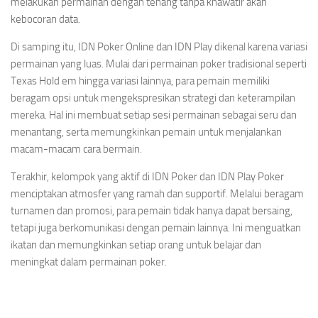
melakukan permainan dengan tenang tanpa khawatir akan
kebocoran data.
Di samping itu, IDN Poker Online dan IDN Play dikenal karena variasi
permainan yang luas. Mulai dari permainan poker tradisional seperti
Texas Hold em hingga variasi lainnya, para pemain memiliki
beragam opsi untuk mengekspresikan strategi dan keterampilan
mereka. Hal ini membuat setiap sesi permainan sebagai seru dan
menantang, serta memungkinkan pemain untuk menjalankan
macam-macam cara bermain.
Terakhir, kelompok yang aktif di IDN Poker dan IDN Play Poker
menciptakan atmosfer yang ramah dan supportif. Melalui beragam
turnamen dan promosi, para pemain tidak hanya dapat bersaing,
tetapi juga berkomunikasi dengan pemain lainnya. Ini menguatkan
ikatan dan memungkinkan setiap orang untuk belajar dan
meningkat dalam permainan poker.