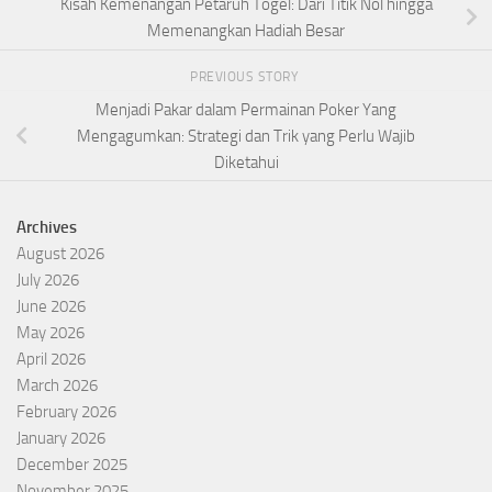
Kisah Kemenangan Petaruh Togel: Dari Titik Nol hingga
Memenangkan Hadiah Besar
PREVIOUS STORY
Menjadi Pakar dalam Permainan Poker Yang
Mengagumkan: Strategi dan Trik yang Perlu Wajib
Diketahui
Archives
August 2026
July 2026
June 2026
May 2026
April 2026
March 2026
February 2026
January 2026
December 2025
November 2025