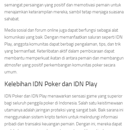
semangat persaingan yang positif dan memotivasi pemain untuk
menajamkan keterampilan mereka, sambil tetap menjaga suasana
sahabat.
Media sosial dan forum online juga dapat berfungsi sebagai alat
komunikasi yang baik. Dengan memanfaatkan saluran seperti IDN
Play, anggota komunitas dapat berbagi pengalaman, tips, dan trik
yang bermanfaat. Keterlibatan aktif dalam pembicaraan dapat
membantu memperkuat ikatan di antara pemain dan membangun
atmosfer yang positif perkembangan komunitas poker secara
umum.
Kelebihan IDN Poker dan IDN Play
IDN Poker dan IDN Play menawarkan sensasi game yang superior
bagi seluruh penggila poker di Indonesia. Salah satu keistimewaan
utamanya adalah jaringan proteksi yang sangat baik. Baik sarana ini
menggunakan sistem kripto terkini untuk melindungi informasi
pribadi dan transaksi keuangan pemain. Dengan ini, mereka dapat