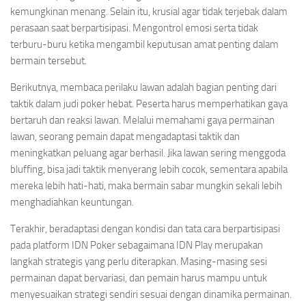
kemungkinan menang. Selain itu, krusial agar tidak terjebak dalam
perasaan saat berpartisipasi. Mengontrol emosi serta tidak
terburu-buru ketika mengambil keputusan amat penting dalam
bermain tersebut.
Berikutnya, membaca perilaku lawan adalah bagian penting dari
taktik dalam judi poker hebat. Peserta harus memperhatikan gaya
bertaruh dan reaksi lawan. Melalui memahami gaya permainan
lawan, seorang pemain dapat mengadaptasi taktik dan
meningkatkan peluang agar berhasil. Jika lawan sering menggoda
bluffing, bisa jadi taktik menyerang lebih cocok, sementara apabila
mereka lebih hati-hati, maka bermain sabar mungkin sekali lebih
menghadiahkan keuntungan.
Terakhir, beradaptasi dengan kondisi dan tata cara berpartisipasi
pada platform IDN Poker sebagaimana IDN Play merupakan
langkah strategis yang perlu diterapkan. Masing-masing sesi
permainan dapat bervariasi, dan pemain harus mampu untuk
menyesuaikan strategi sendiri sesuai dengan dinamika permainan.