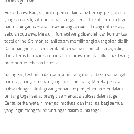
dalam signifikan.
Bukan hanya Budi, sejumlah pemain lain yang berbagi pengalaman
yang sama. Siti, satu ibu rumah tangga bercerita ikut bermain togel
hari ini dengan kemauan memenangkan sedikit uang untuk biaya
sekolah putranya. Melalui informasi yang diperoleh dari komunitas
togel online, Siti menjadi ahli dalam memilih angka yang akan dipilih.
Kemenangan kecilnya membuatnya semakin penuh percaya diri,
dan ia terus bermain sampai pada akhirnya mendapatkan hasil yang
memberi kebebasan finansial.
Sering kali, testimoni dari para pemenang menciptakan semangat
baru bagi banyak pemain yang masih berjuang. Mereka percaya
bahwa dengan strategi yang benar dan pengetahuan mendalam
tentang togel, setiap orang bisa mencapai sukses dalam togel.
Cerita-cerita nyata ini menjadi motivasi dan inspirasi bagi semua
yang ingin menggali peruntungan dalam dunia togel.