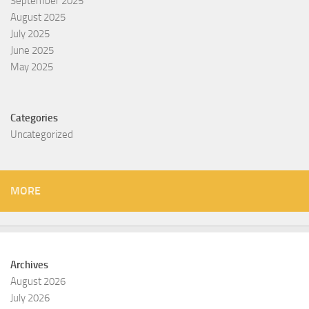
September 2025
August 2025
July 2025
June 2025
May 2025
Categories
Uncategorized
MORE
Archives
August 2026
July 2026