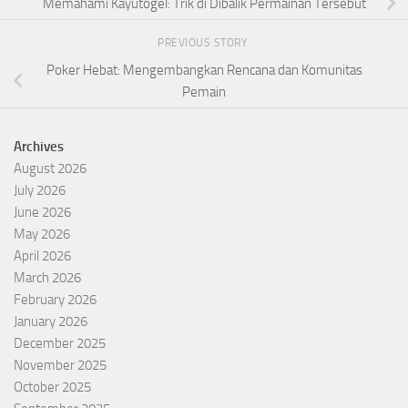
Memahami Kayutogel: Trik di Dibalik Permainan Tersebut
PREVIOUS STORY
Poker Hebat: Mengembangkan Rencana dan Komunitas
Pemain
Archives
August 2026
July 2026
June 2026
May 2026
April 2026
March 2026
February 2026
January 2026
December 2025
November 2025
October 2025