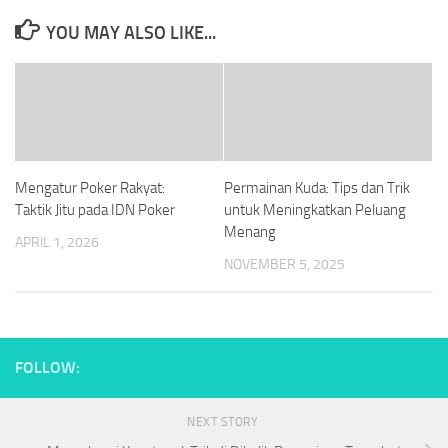
YOU MAY ALSO LIKE...
Mengatur Poker Rakyat:
Permainan Kuda: Tips dan Trik
Taktik Jitu pada IDN Poker
untuk Meningkatkan Peluang
Menang
APRIL 1, 2026
NOVEMBER 5, 2025
FOLLOW:
NEXT STORY