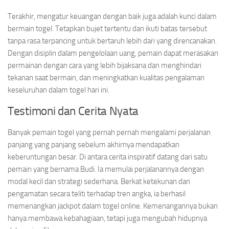
Terakhir, mengatur keuangan dengan baik juga adalah kunci dalam
bermain togel. Tetapkan bujet tertentu dan ikuti batas tersebut
tanpa rasa terpancing untuk bertaruh lebih dari yang direncanakan.
Dengan disiplin dalam pengelolaan uang, pemain dapat merasakan
permainan dengan cara yang lebih bijaksana dan menghindari
tekanan saat bermain, dan meningkatkan kualitas pengalaman
keseluruhan dalam togel hari ini.
Testimoni dan Cerita Nyata
Banyak pemain togel yang pernah pernah mengalami perjalanan
panjang yang panjang sebelum akhirnya mendapatkan
keberuntungan besar. Di antara cerita inspiratif datang dari satu
pemain yang bernama Budi. Ia memulai perjalanannya dengan
modal kecil dan strategi sederhana. Berkat ketekunan dan
pengamatan secara teliti terhadap tren angka, ia berhasil
memenangkan jackpot dalam togel online. Kemenangannya bukan
hanya membawa kebahagiaan, tetapi juga mengubah hidupnya