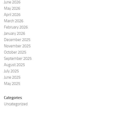
June 2026
May 2026
April 2026
March 2026
February 2026
January 2026
December 2025
November 2025
October 2025
September 2025
August 2025
July 2025
June 2025
May 2025
Categories
Uncategorized