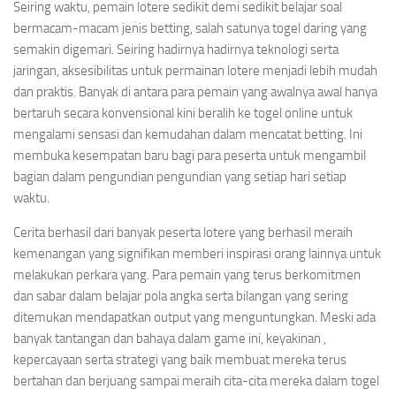
Seiring waktu, pemain lotere sedikit demi sedikit belajar soal
bermacam-macam jenis betting, salah satunya togel daring yang
semakin digemari. Seiring hadirnya hadirnya teknologi serta
jaringan, aksesibilitas untuk permainan lotere menjadi lebih mudah
dan praktis. Banyak di antara para pemain yang awalnya awal hanya
bertaruh secara konvensional kini beralih ke togel online untuk
mengalami sensasi dan kemudahan dalam mencatat betting. Ini
membuka kesempatan baru bagi para peserta untuk mengambil
bagian dalam pengundian pengundian yang setiap hari setiap
waktu.
Cerita berhasil dari banyak peserta lotere yang berhasil meraih
kemenangan yang signifikan memberi inspirasi orang lainnya untuk
melakukan perkara yang. Para pemain yang terus berkomitmen
dan sabar dalam belajar pola angka serta bilangan yang sering
ditemukan mendapatkan output yang menguntungkan. Meski ada
banyak tantangan dan bahaya dalam game ini, keyakinan ,
kepercayaan serta strategi yang baik membuat mereka terus
bertahan dan berjuang sampai meraih cita-cita mereka dalam togel