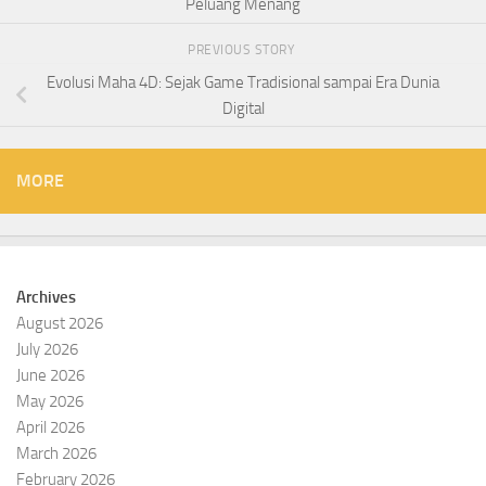
Peluang Menang
PREVIOUS STORY
Evolusi Maha 4D: Sejak Game Tradisional sampai Era Dunia
Digital
MORE
Archives
August 2026
July 2026
June 2026
May 2026
April 2026
March 2026
February 2026