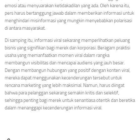
emosi atau menyuarakan ketidakadilan yang ada. Oleh karena itu,
pers harus bertanggung jawab dalam memberikan informasi untuk
menghindari misinformasi yang mungkin menyebabkan polarisasi
di antara masyarakat.
Di samping itu, informasi viral sekarang memperlihatkan peluang
bisnis yang signifikan bagi merek dan korporasi. Beragam praktisi
usaha yang memanfaatkan momen viral dalam rangka
membangun visibilitas dan mencapai audiens yang jauh besar.
Dengan membangun hubungan yang positif dengan konten viral,
mereka dapat menggunakan kecenderungan tersebut untuk
rencana marketing yang lebih maksimal. Namun, harus diingat
bahwa para pelanggan sekarang semakin kritis dan selektif,
sehingga penting bagi merek untuk senantiasa otentik dan beretika
dalam menanggapi kecenderungan informasi viral.