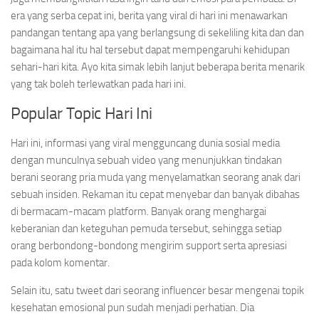
era yang serba cepat ini, berita yang viral di hari ini menawarkan
pandangan tentang apa yang berlangsung di sekeliling kita dan dan
bagaimana hal itu hal tersebut dapat mempengaruhi kehidupan
sehari-hari kita. Ayo kita simak lebih lanjut beberapa berita menarik
yang tak boleh terlewatkan pada hari ini.
Popular Topic Hari Ini
Hari ini, informasi yang viral mengguncang dunia sosial media
dengan munculnya sebuah video yang menunjukkan tindakan
berani seorang pria muda yang menyelamatkan seorang anak dari
sebuah insiden. Rekaman itu cepat menyebar dan banyak dibahas
di bermacam-macam platform. Banyak orang menghargai
keberanian dan keteguhan pemuda tersebut, sehingga setiap
orang berbondong-bondong mengirim support serta apresiasi
pada kolom komentar.
Selain itu, satu tweet dari seorang influencer besar mengenai topik
kesehatan emosional pun sudah menjadi perhatian. Dia