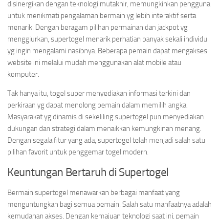
disinergikan dengan teknologi mutakhir, memungkinkan pengguna
untuk menikmati pengalaman bermain yg lebih interaktif serta
menarik. Dengan beragam pilihan permainan dan jackpot yg
menggiurkan, supertogel menarik perhatian banyak sekali individu
yg ingin mengalami nasibnya. Beberapa pemain dapat mengakses
website ini melalui mudah menggunakan alat mobile atau
komputer.
Tak hanya itu, togel super menyediakan informasi terkini dan
perkiraan yg dapat menolong pemain dalam memilih angka.
Masyarakat yg dinamis di sekeliling supertogel pun menyediakan
dukungan dan strategi dalam menaikkan kemungkinan menang.
Dengan segala fitur yang ada, supertogel telah menjadi salah satu
pilihan favorit untuk penggemar togel modern.
Keuntungan Bertaruh di Supertogel
Bermain supertogel menawarkan berbagai manfaat yang
menguntungkan bagi semua pemain. Salah satu manfaatnya adalah
kemudahan akses. Dengan kemajuan teknologi saat ini, pemain