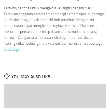
Terakhir, penting untuk mengelola keuangan dengan bijak.
Tetapkan anggaran secara terperinci bagi berpartisipasi supertogel
dan yakinkan agar tidak melebihi limit tersebut. Mengontrol
pengeluaran dapat menghindari ruginya yang signifikan serta
menolong pemain untuk tetap dalam situasi kontrol sepajang
bermain. Dengan cara mematuhi strategi ini, pemain dapat
meningkatkan peluang mereka untuk berhasil di dunia supertogel.
supertogel
YOU MAY ALSO LIKE...