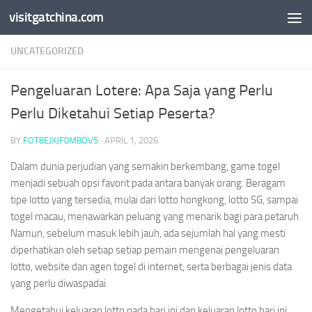
visitgatchina.com
Skip to content
UNCATEGORIZED
Pengeluaran Lotere: Apa Saja yang Perlu
Perlu Diketahui Setiap Peserta?
BY
FOT8EJXJF0M8OV5
·
APRIL 1, 2026
Dalam dunia perjudian yang semakin berkembang, game togel
menjadi sebuah opsi favorit pada antara banyak orang. Beragam
tipe lotto yang tersedia, mulai dari lotto hongkong, lotto SG, sampai
togel macau, menawarkan peluang yang menarik bagi para petaruh.
Namun, sebelum masuk lebih jauh, ada sejumlah hal yang mesti
diperhatikan oleh setiap setiap pemain mengenai pengeluaran
lotto, website dan agen togel di internet, serta berbagai jenis data
yang perlu diwaspadai.
Mengetahui keluaran lotto pada hari ini dan keluaran lotto hari ini