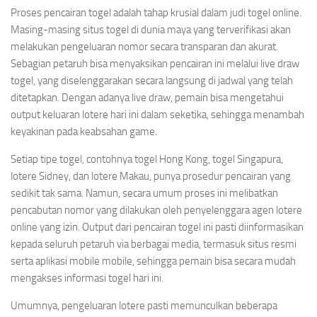
Proses pencairan togel adalah tahap krusial dalam judi togel online.
Masing-masing situs togel di dunia maya yang terverifikasi akan
melakukan pengeluaran nomor secara transparan dan akurat.
Sebagian petaruh bisa menyaksikan pencairan ini melalui live draw
togel, yang diselenggarakan secara langsung di jadwal yang telah
ditetapkan. Dengan adanya live draw, pemain bisa mengetahui
output keluaran lotere hari ini dalam seketika, sehingga menambah
keyakinan pada keabsahan game.
Setiap tipe togel, contohnya togel Hong Kong, togel Singapura,
lotere Sidney, dan lotere Makau, punya prosedur pencairan yang
sedikit tak sama. Namun, secara umum proses ini melibatkan
pencabutan nomor yang dilakukan oleh penyelenggara agen lotere
online yang izin. Output dari pencairan togel ini pasti diinformasikan
kepada seluruh petaruh via berbagai media, termasuk situs resmi
serta aplikasi mobile mobile, sehingga pemain bisa secara mudah
mengakses informasi togel hari ini.
Umumnya, pengeluaran lotere pasti memunculkan beberapa