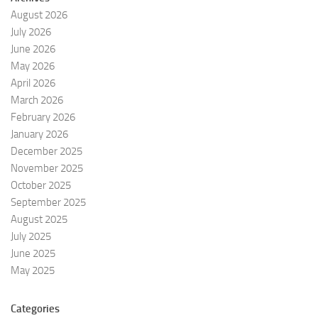
August 2026
July 2026
June 2026
May 2026
April 2026
March 2026
February 2026
January 2026
December 2025
November 2025
October 2025
September 2025
August 2025
July 2025
June 2025
May 2025
Categories