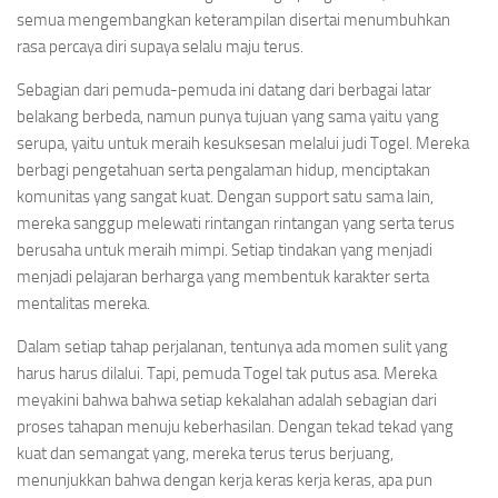
semua mengembangkan keterampilan disertai menumbuhkan
rasa percaya diri supaya selalu maju terus.
Sebagian dari pemuda-pemuda ini datang dari berbagai latar
belakang berbeda, namun punya tujuan yang sama yaitu yang
serupa, yaitu untuk meraih kesuksesan melalui judi Togel. Mereka
berbagi pengetahuan serta pengalaman hidup, menciptakan
komunitas yang sangat kuat. Dengan support satu sama lain,
mereka sanggup melewati rintangan rintangan yang serta terus
berusaha untuk meraih mimpi. Setiap tindakan yang menjadi
menjadi pelajaran berharga yang membentuk karakter serta
mentalitas mereka.
Dalam setiap tahap perjalanan, tentunya ada momen sulit yang
harus harus dilalui. Tapi, pemuda Togel tak putus asa. Mereka
meyakini bahwa bahwa setiap kekalahan adalah sebagian dari
proses tahapan menuju keberhasilan. Dengan tekad tekad yang
kuat dan semangat yang, mereka terus terus berjuang,
menunjukkan bahwa dengan kerja keras kerja keras, apa pun